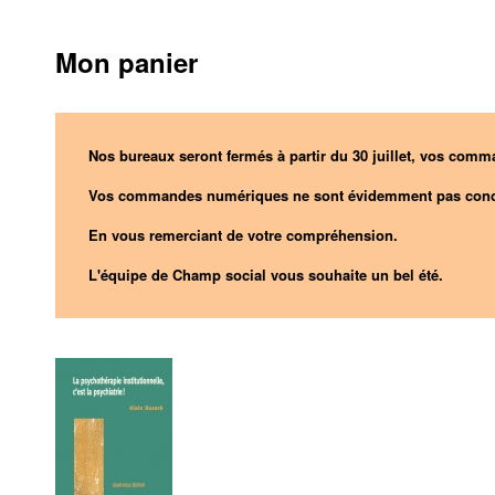
Mon panier
Nos bureaux seront fermés à partir du 30 juillet, vos comma
Vos commandes numériques ne sont évidemment pas conc
En vous remerciant de votre compréhension.
L'équipe de Champ social vous souhaite un bel été.