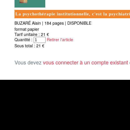
La psychothérapie institutionnelle, c'est la psychiatri
BUZARÉ Alain
|
184 pages
|
DISPONIBLE
format papier
Tarif unitaire : 21 €
Quantité :
Retirer l'article
Sous total : 21 €
Vous devez
vous connecter à un compte existant