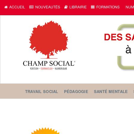
ACCUEIL
NOUVEAUTÉS
LIBRAIRIE
FORMATIONS
NUM
TRAVAIL SOCIAL
PÉDAGOGIE
SANTÉ MENTALE