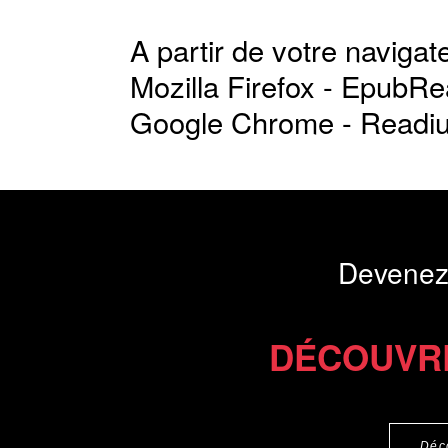
A partir de votre navigate
Mozilla Firefox -
EpubRe
Google Chrome -
Readi
Devenez
DÉCOUVR
Déc