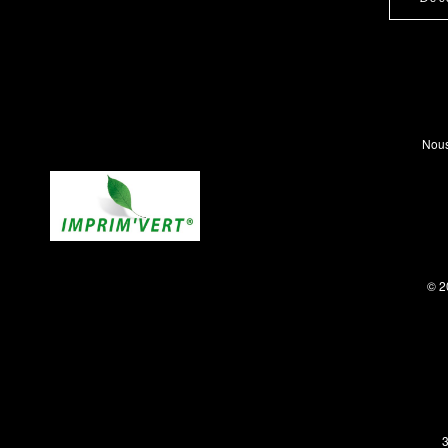
Nous
© 2
3