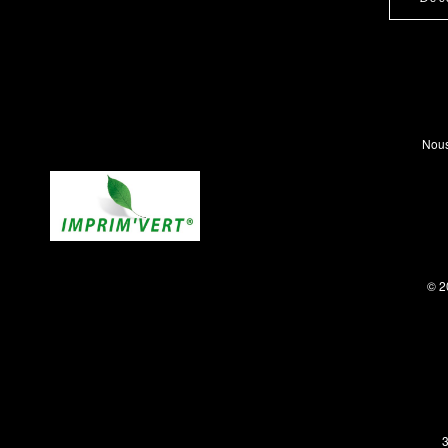
Nous
© 2
3