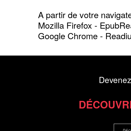
A partir de votre navigate
Mozilla Firefox -
EpubRe
Google Chrome -
Readi
Devenez
DÉCOUVR
Déc