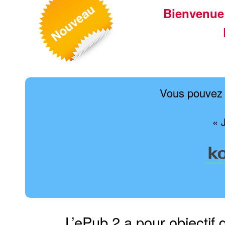
Bienvenue
Vous pouvez 
« 
L’ePub 2 a pour objectif 