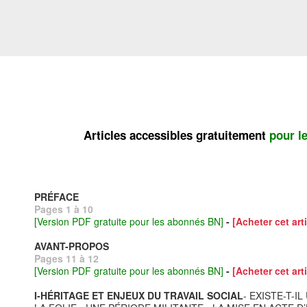
Articles accessibles gratuitement
pour l
PRÉFACE
Pages 1 à 10
[Version PDF gratuite pour les abonnés BN]
-
[Acheter cet arti
AVANT-PROPOS
Pages 11 à 12
[Version PDF gratuite pour les abonnés BN]
-
[Acheter cet arti
I-HÉRITAGE ET ENJEUX DU TRAVAIL SOCIAL
- EXISTE-T-