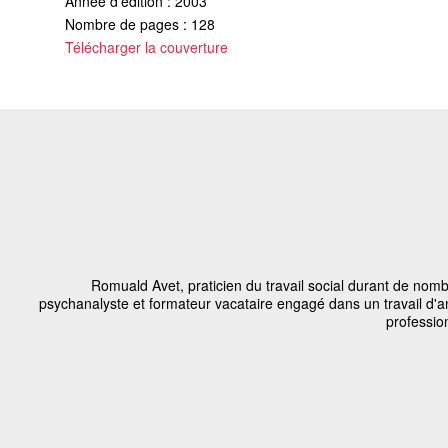
Année d'édition : 2003
Nombre de pages : 128
Télécharger la couverture
Romuald Avet, praticien du travail social durant de nom
psychanalyste et formateur vacataire engagé dans un travail d'
professio