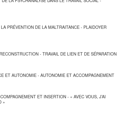
T DE LA PSYCHANALYSE DANS LE TRAVAIL SOCIAL -
 : LA PRÉVENTION DE LA MALTRAITANCE - PLAIDOYER
RECONSTRUCTION - TRAVAIL DE LIEN ET DE SÉPARATION
PENDANCE ET AUTONOMIE - AUTONOMIE ET ACCOMPAGNEMENT
ACCOMPAGNEMENT ET INSERTION - « AVEC VOUS, J’AI
D »