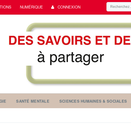
TIONS
NUMÉRIQUE
CONNEXION
GIE
SANTÉ MENTALE
SCIENCES HUMAINES & SOCIALES