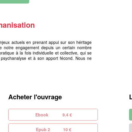
umanisation
 enjeux actuels en prenant appui sur son héritage
st de notre engagement depuis un certain nombre
atique à la fois individuelle et collective, qui se
la psychanalyse et à son apport fécond. Nous ne
Acheter l'ouvrage
Ebook
9.4 €
Epub 2
10 €