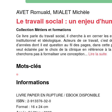
AVET Romuald
,
MIALET Michèle
Le travail social : un enjeu d'h
Collection Métiers et formations
Ce livre parle du travail social, il cherche à en cerner les
institutionnel et idéologique. Acteurs de ce travail, c’e
d’années dont il est question au fil des pages, dans cette pr
veut éclairée par le choix de la clinique en référence à 
cherchons pas à formaliser une conception...
Lire la suite
Mots-clés
Informations
LIVRE PAPIER EN RUPTURE / EBOOK DISPONIBLE
ISBN : 2-913376-32-0
Format : 16 x 24 cm