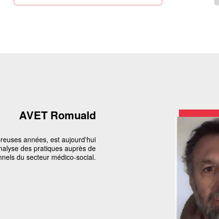
AVET Romuald
breuses années, est aujourd'hui
analyse des pratiques auprès de
nnels du secteur médico-social.