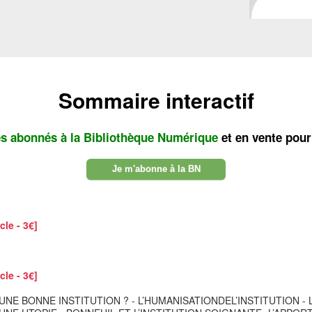
Sommaire interactif
es abonnés à la Bibliothèque Numérique
et en vente pour
Je m'abonne à la BN
cle - 3€]
cle - 3€]
IL UNE BONNE INSTITUTION ? - L’HUMANISATIONDEL’INSTITUTION