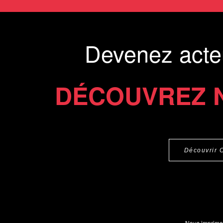
Devenez acte
DÉCOUVREZ 
Découvrir 
Nous imprimo