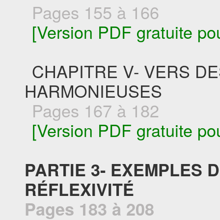
Pages 155 à 166
[Version PDF gratuite po
CHAPITRE V- VERS D
HARMONIEUSES
Pages 167 à 182
[Version PDF gratuite po
PARTIE 3- EXEMPLES 
RÉFLEXIVITÉ
Pages 183 à 208