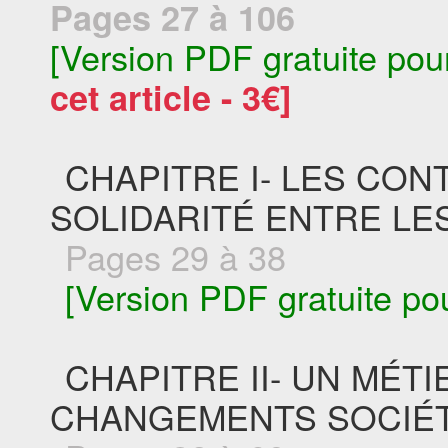
Pages 27 à 106
[Version PDF gratuite pou
cet article - 3€]
CHAPITRE I- LES CON
SOLIDARITÉ ENTRE L
Pages 29 à 38
[Version PDF gratuite po
CHAPITRE II- UN MÉT
CHANGEMENTS SOCIÉ