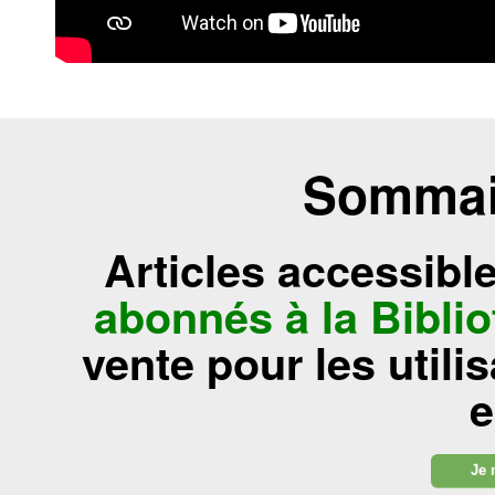
Sommair
Articles accessibl
abonnés à la Bibl
vente pour les utili
e
Je 