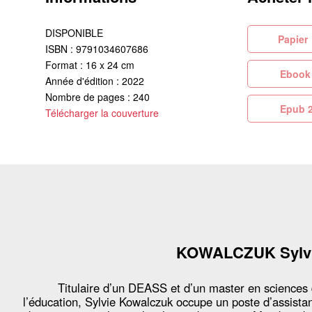
DISPONIBLE
Pa
ISBN : 9791034607686
Format : 16 x 24 cm
Eb
Année d'édition : 2022
Nombre de pages : 240
Ep
Télécharger la couverture
KOWALCZUK Sylv
Titulaire d’un DEASS et d’un master en sciences
l’éducation, Sylvie Kowalczuk occupe un poste d’assista