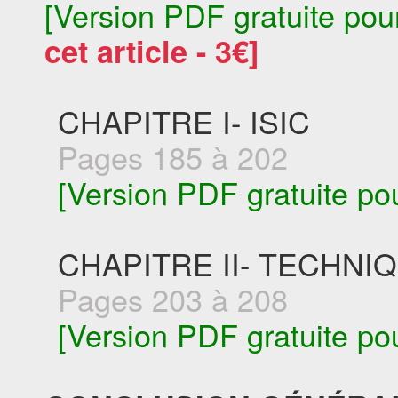
[Version PDF gratuite pou
cet article - 3€]
CHAPITRE I- ISIC
Pages 185 à 202
[Version PDF gratuite po
CHAPITRE II- TECHNI
Pages 203 à 208
[Version PDF gratuite po