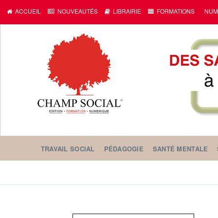
ACCUEIL
NOUVEAUTÉS
LIBRAIRIE
FORMATIONS
NUM
TRAVAIL SOCIAL
PÉDAGOGIE
SANTÉ MENTALE