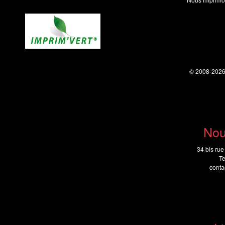
© 2008-202
Nou
34 bis rue
Te
cont