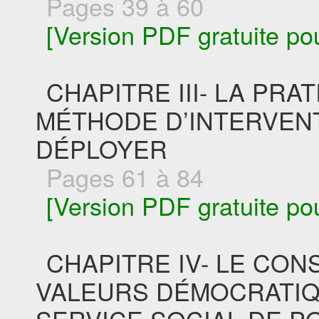
Pages 39 à 60
[Version PDF gratuite po
CHAPITRE III- LA PRA
MÉTHODE D’INTERVENT
DÉPLOYER
Pages 61 à 84
[Version PDF gratuite po
CHAPITRE IV- LE CON
VALEURS DÉMOCRATIQ