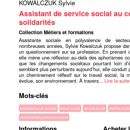
KOWALCZUK Sylvie
Assistant de service social au 
solidarités
Collection Métiers et formations
Assistante sociale en polyvalence de secte
nombreuses années, Sylvie Kowalczuk propose dan
un questionnement sur sa profession. En prenant d
elle mène une réflexion au-delà des aphorismes c
que les changements sociétaux pourtant loin d’
semblent plus perturbants aujourd’hui, elle conduit
un cheminement réflexif sur le travail social, la m
évolue, son environnement. À travers...
Lire la suite
Mots-clés
polyvalence de secteur
travail social
service social
identité prof
vulnérabilités professionnelles
Informations
Acheter 