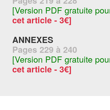
Pages 219 à 228
[Version PDF gratuite pou
cet article - 3€]
ANNEXES
Pages 229 à 240
[Version PDF gratuite pou
cet article - 3€]