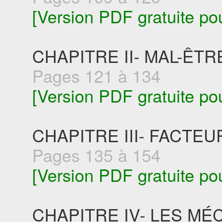
[Version PDF gratuite po
CHAPITRE II- MAL-ÊTR
Pages 121 à 134
[Version PDF gratuite po
CHAPITRE III- FACTE
Pages 135 à 154
[Version PDF gratuite po
CHAPITRE IV- LES M