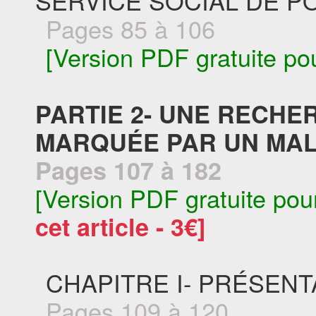
SERVICE SOCIAL DE P
Pages 85 à 106
[Version PDF gratuite po
PARTIE 2- UNE RECHE
MARQUÉE PAR UN MA
Pages 107 à 182
[Version PDF gratuite pou
cet article - 3€]
CHAPITRE I- PRÉSEN
Pages 109 à 120