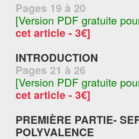
Pages 19 à 20
[Version PDF gratuite pou
cet article - 3€]
INTRODUCTION
Pages 21 à 26
[Version PDF gratuite pou
cet article - 3€]
PREMIÈRE PARTIE- SE
POLYVALENCE