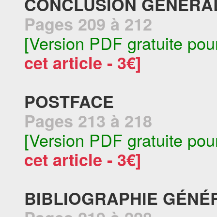
CONCLUSION GÉNÉRA
Pages 209 à 212
[Version PDF gratuite pou
cet article - 3€]
POSTFACE
Pages 213 à 218
[Version PDF gratuite pou
cet article - 3€]
BIBLIOGRAPHIE GÉNÉ