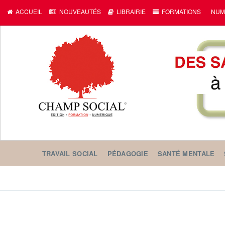
ACCUEIL
NOUVEAUTÉS
LIBRAIRIE
FORMATIONS
NUM
TRAVAIL SOCIAL
PÉDAGOGIE
SANTÉ MENTALE