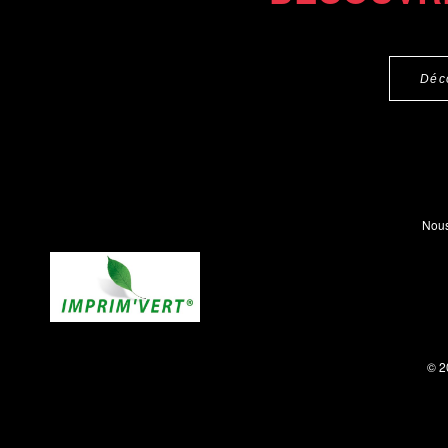
Déc
Nous
© 2