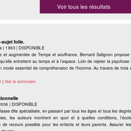
Voir tous les résultats
ujet folie.
s
|
1993
|
DISPONIBLE
vue et augmentée de Temps et souffrance, Bernard Salignon propose
t qu’elle entretient au temps et à l’espace. Loin de rejeter la psychose
e un mode essentiel de compréhension de l’homme. Au travers de trois 
r
|
Voir le sommaire
tionnelle
2006
|
DISPONIBLE
lasse dite spécialisée, en passant par tous les âges et tous les degr
s, les auteurs montrent en quoi et à quelles conditions, l’écol
u de recours possible pour les enfants et leurs parents. Assurer le