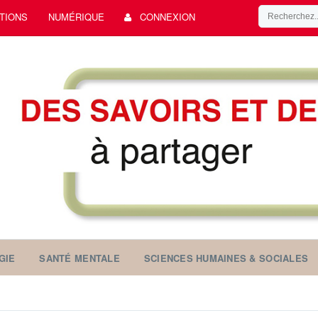
TIONS
NUMÉRIQUE
CONNEXION
GIE
SANTÉ MENTALE
SCIENCES HUMAINES & SOCIALES