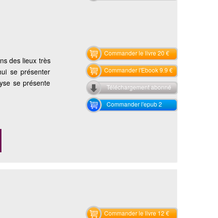
Commander le livre 20 €
ns des lieux très
Commander l'Ebook 9.9 €
hui se présenter
lyse se présente
Téléchargement abonné
Commander l'epub 2
Commander le livre 12 €