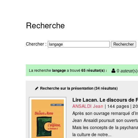
Recherche
Chercher :
La recherche
langage
a trouvé
65 résultat(s) :
0 auteur(s)
Recherche sur la présentation (34 résultats)
Lire Lacan. Le discours de R
ANSALDI Jean
|
144 pages
|
2
Après son ouvrage remarqué d’int
Jean Ansaldi poursuit son ouvert
Mais les concepts de la psychana
la culture de notre...