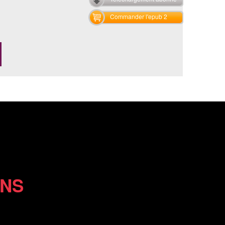
Commander l'epub 2
ONS