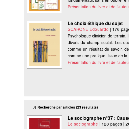
fondamentaux sans en oublier en 
Présentation du livre et de l'auteu
Le choix éthique du sujet
SCARONE Edouardo
|
176 pag
Psychologue clinicien de terrain, 
divers du champ social. Les qu
comme un résultat de savoir, de 
comme une pratique, issue de la..
Présentation du livre et de l'auteu
Recherche par articles (23 résultats)
Le sociographe n°37 : Cause 
Le sociographe
|
128 pages
|
2