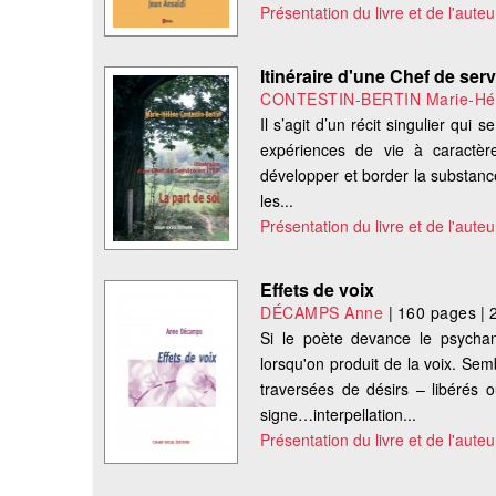
Présentation du livre et de l'auteu
Itinéraire d'une Chef de serv
CONTESTIN-BERTIN Marie-Hé
Il s’agit d’un récit singulier qui
expériences de vie à caractère 
développer et border la substance
les...
Présentation du livre et de l'auteu
Effets de voix
DÉCAMPS Anne
|
160 pages
|
Si le poète devance le psychan
lorsqu'on produit de la voix. Sem
traversées de désirs – libérés ou
signe…interpellation...
Présentation du livre et de l'auteu