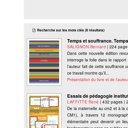
Recherche sur les mots clés (8 résultats)
Temps et souffrance. Temps-s
SALIGNON Bernard
|
224 page
Dans cette nouvelle édition re
interroge la folie dans le rappor
l’auteur fait de cette souffranc
ce travail montre qu’il...
Présentation du livre et de l'auteu
Essais de pédagogie institu
LAFFITTE René
|
432 pages
|
De la maternelle au cm2 et à la c
CM1), à travers 12 monographie
élémentaire peut devenir un lie