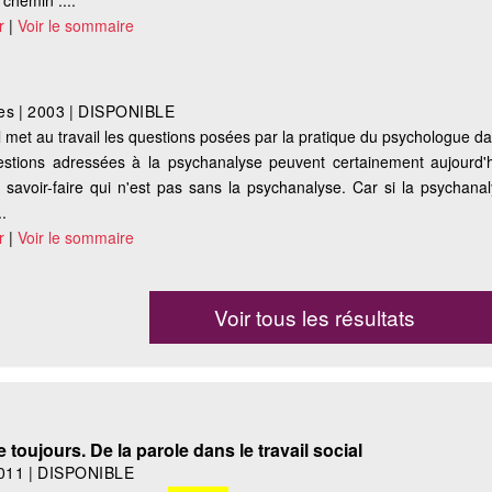
chemin :...
r
|
Voir le sommaire
es
|
2003
|
DISPONIBLE
il met au travail les questions posées par la pratique du psychologue da
estions adressées à la psychanalyse peuvent certainement aujourd'
savoir-faire qui n'est pas sans la psychanalyse. Car si la psychana
.
r
|
Voir le sommaire
Voir tous les résultats
toujours. De la parole dans le travail social
011
|
DISPONIBLE