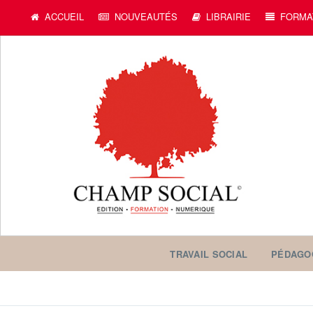
c
ACCUEIL
NOUVEAUTÉS
LIBRAIRIE
FORMA
TRAVAIL SOCIAL
PÉDAGO