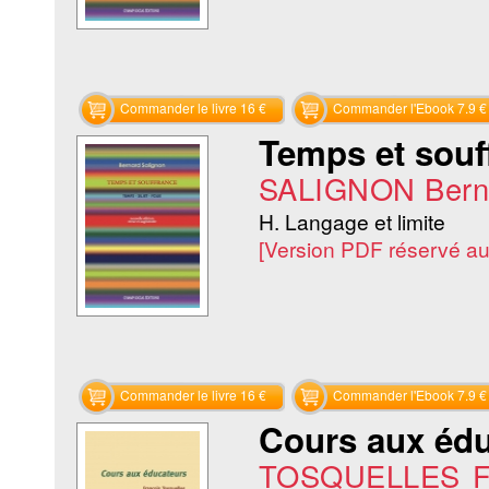
Commander le livre 16 €
Commander l'Ebook 7.9 €
Temps et souff
SALIGNON Bern
H. Langage et limite
[Version PDF réservé a
Commander le livre 16 €
Commander l'Ebook 7.9 €
Cours aux édu
TOSQUELLES Fr