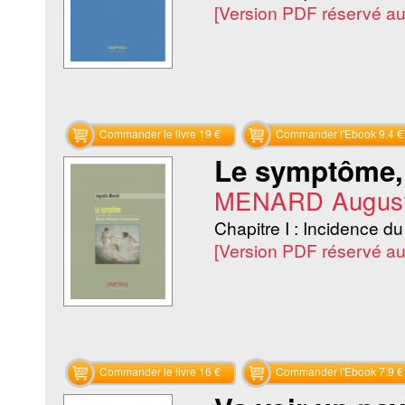
[Version PDF réservé a
Commander le livre 19 €
Commander l'Ebook 9.4 €
Le symptôme, 
MENARD August
Chapitre I : Incidence d
[Version PDF réservé a
Commander le livre 16 €
Commander l'Ebook 7.9 €