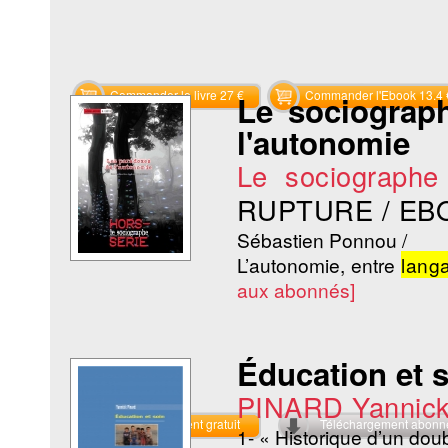
Commander le livre 27 €
Commander l'Ebook 13.4 
Le sociograp
l'autonomie
Le sociographe
RUPTURE / EB
Sébastien Ponnou /
L’autonomie, entre
lang
aux abonnés]
Éducation et 
PINARD Yannic
Téléchargement gratuit
Téléchargement abon
1- « Historique d’un dou