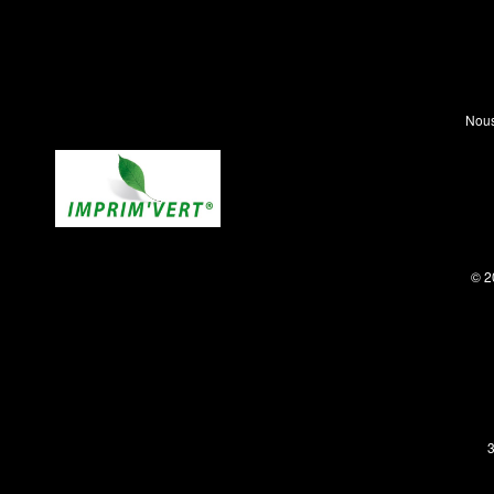
Nous
© 2
3