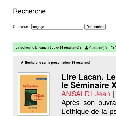
Recherche
Chercher :
La recherche
langage
a trouvé
65 résultat(s) :
0 auteur(s)
0
Recherche sur la présentation (34 résultats)
Lire Lacan. Le
le Séminaire X
ANSALDI Jean
Après son ouvra
L’éthique de la 