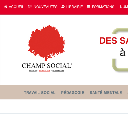
c
ACCUEIL
NOUVEAUTÉS
LIBRAIRIE
FORMATIONS
NUM
TRAVAIL SOCIAL
PÉDAGOGIE
SANTÉ MENTALE