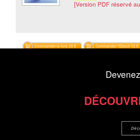
[Version PDF réservé a
Commander le livre 20 €
Commander l'Ebook 12 €
Devenez
DÉCOUVR
Déc