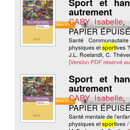
Sport et ha
autrement
CABY Isabelle
,
Commander l'Ebook 8.9 €
Téléchargement abon
PAPIER ÉPUISÉ
Santé Communautaire 
physiques et
sport
ives ?
J.L. Roelandt, C. Théve
[Version PDF réservé a
Sport et ha
autrement
CABY Isabelle
,
Commander l'Ebook 8.9 €
Téléchargement abon
PAPIER ÉPUISÉ
Santé mentale de l’enfant
physiques et
sport
ives /