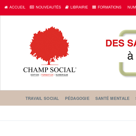
c
ACCUEIL
NOUVEAUTÉS
LIBRAIRIE
FORMATIONS
NUM
TRAVAIL SOCIAL
PÉDAGOGIE
SANTÉ MENTALE