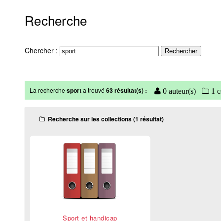
Recherche
Chercher :
La recherche
sport
a trouvé
63 résultat(s) :
0 auteur(s)
1 c
Recherche sur les collections (1 résultat)
Sport et handicap