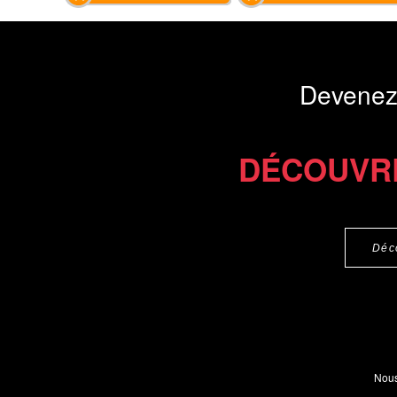
Devenez
DÉCOUVR
Déc
Nous