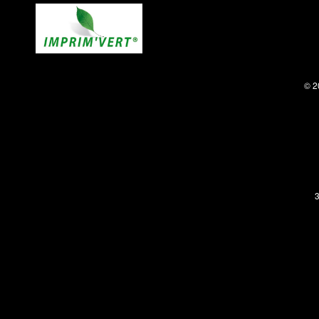
© 2
3