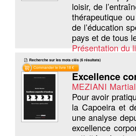
loisir, de l’entra
thérapeutique ou
de l’éducation s
pays et de tous les
Présentation du li
Recherche sur les mots clés (6 résultats)
Commander le livre 18 €
Excellence co
MEZIANI Martial
Pour avoir pratiq
la Capoeira et d
une analyse depui
excellence corpo