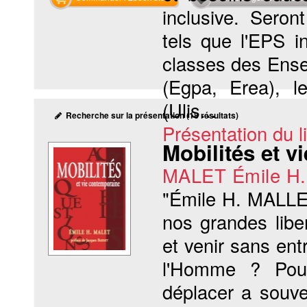
inclusive. Seron
tels que l'EPS i
classes des Ense
(Egpa, Erea), le
(Ulis...
Recherche sur la présentation (18 résultats)
Présentation du li
Mobilités et 
MALET Émile H.
"Émile H. MALLET
nos grandes libe
et venir sans ent
l'Homme ? Pouv
déplacer a souven