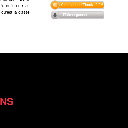
Commander l'Ebook 12.9 €
à un lieu de vie
qu'est la classe
Téléchargement abonné
ONS