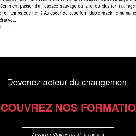
 Comment passer d'un espace sauvage où la loi du plus fort fait rage 
ter en temps que "je" ? Au coeur de cette formidable machine humaine 
érative...
r
Devenez acteur du changement
COUVREZ NOS FORMATI
Découvrir Champ social formations