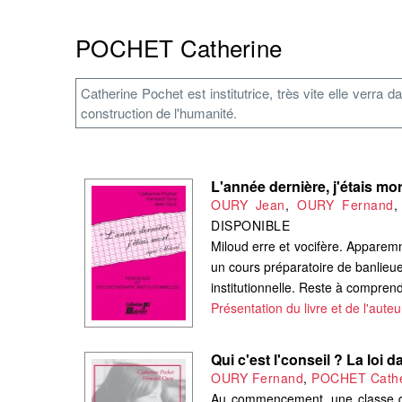
POCHET Catherine
Catherine Pochet est institutrice, très vite elle verra 
construction de l'humanité.
L'année dernière, j'étais mor
OURY Jean
,
OURY Fernand
DISPONIBLE
Miloud erre et vocifère. Apparemme
un cours préparatoire de banlieu
institutionnelle. Reste à comprend
Présentation du livre et de l'auteu
Qui c'est l'conseil ? La loi d
OURY Fernand
,
POCHET Cathe
Au commencement, une classe d'