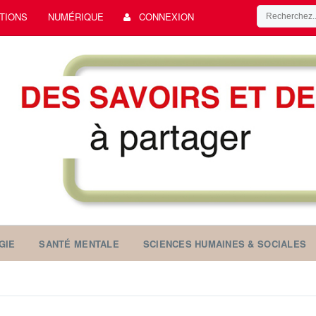
TIONS
NUMÉRIQUE
CONNEXION
GIE
SANTÉ MENTALE
SCIENCES HUMAINES & SOCIALES