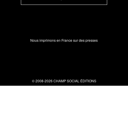
Nous imprimons en France sur des presses
© 2008-2026 CHAMP SOCIAL ÉDITIONS
Nous contacter
34 bis rue clérisseau - 30000 Nîmes