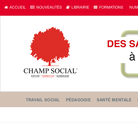
c
ACCUEIL
NOUVEAUTÉS
LIBRAIRIE
FORMATIONS
NUM
TRAVAIL SOCIAL
PÉDAGOGIE
SANTÉ MENTALE