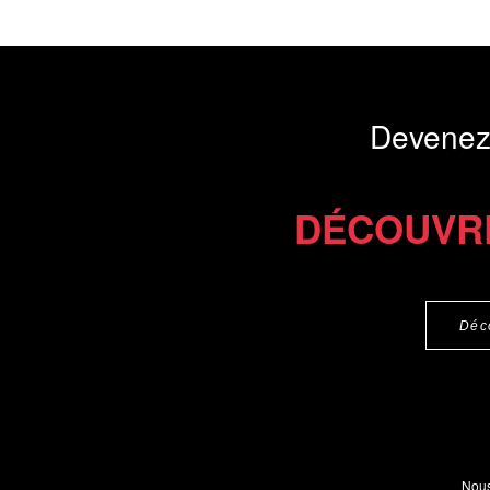
Devenez
DÉCOUVR
Déc
Nous