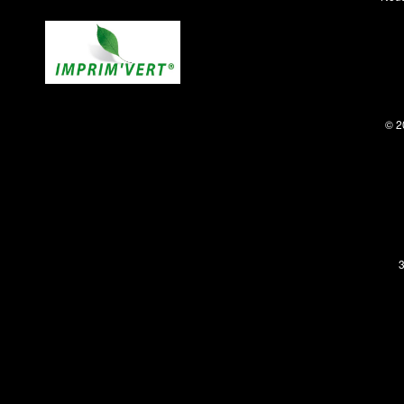
© 2
3