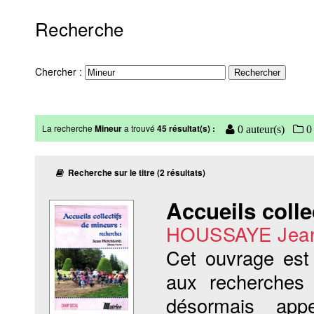
Recherche
Chercher :
La recherche
Mineur
a trouvé
45 résultat(s) :
0 auteur(s)
0 
Recherche sur le titre (2 résultats)
Accueils colle
HOUSSAYE Jea
Cet ouvrage est
aux recherches 
désormais appe