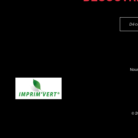
Déc
Nous
© 2