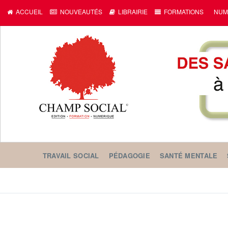
ACCUEIL
NOUVEAUTÉS
LIBRAIRIE
FORMATIONS
NUM
TRAVAIL SOCIAL
PÉDAGOGIE
SANTÉ MENTALE