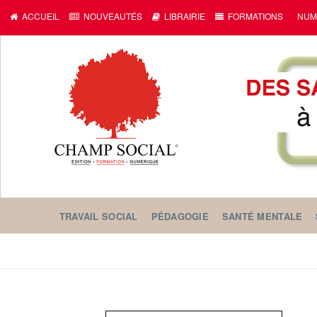
ACCUEIL
NOUVEAUTÉS
LIBRAIRIE
FORMATIONS
NUM
TRAVAIL SOCIAL
PÉDAGOGIE
SANTÉ MENTALE