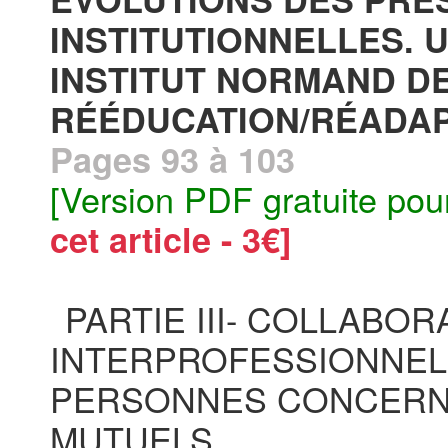
INSTITUTIONNELLES. 
INSTITUT NORMAND D
RÉÉDUCATION/RÉADAP
Pages 93 à 103
[Version PDF gratuite pou
cet article - 3€]
PARTIE III- COLLABOR
INTERPROFESSIONNELL
PERSONNES CONCERNÉ
MUTUELS