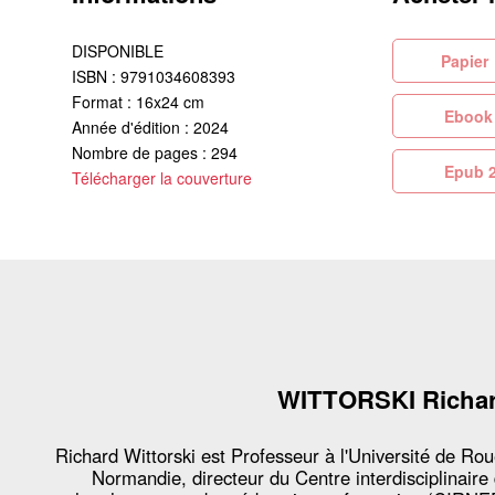
DISPONIBLE
Pa
ISBN : 9791034608393
Format : 16x24 cm
Eb
Année d'édition : 2024
Nombre de pages : 294
Ep
Télécharger la couverture
WITTORSKI Richa
Richard Wittorski est Professeur à l'Université de Ro
Normandie, directeur du Centre interdisciplinaire