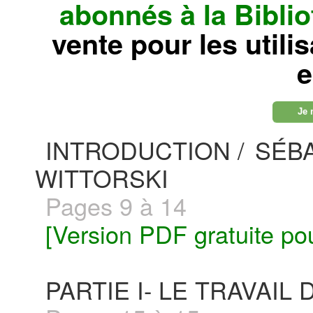
abonnés à la Bibl
vente pour les utili
e
Je 
INTRODUCTION /
SÉB
WITTORSKI
Pages 9 à 14
[Version PDF gratuite po
PARTIE I- LE TRAVAIL