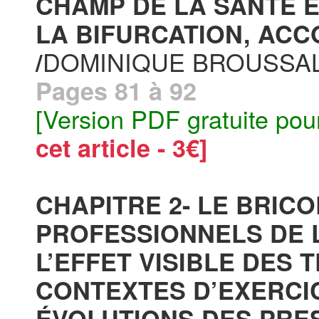
CHAMP DE LA SANTÉ E
LA BIFURCATION, AC
DOMINIQUE BROUSSA
/
Pages 81 à 92
[Version PDF gratuite pou
cet article - 3€]
CHAPITRE 2- LE BRIC
PROFESSIONNELS DE 
L’EFFET VISIBLE DES
CONTEXTES D’EXERCIC
ÉVOLUTIONS DES PRE