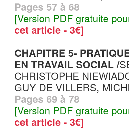
Pages 57 à 68
[Version PDF gratuite pou
cet article - 3€]
CHAPITRE 5- PRATIQU
S
EN TRAVAIL SOCIAL /
CHRISTOPHE NIEWIADO
GUY DE VILLERS, MIC
Pages 69 à 78
[Version PDF gratuite pou
cet article - 3€]