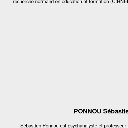
recherche normand en éducation et formation (CIRNE
PONNOU Sébasti
Sébastien Ponnou est psychanalyste et professeur