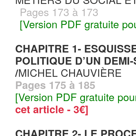
Pages 173 à 173
[Version PDF gratuite po
CHAPITRE 1- ESQUISSE
POLITIQUE D’UN DEMI-
MICHEL CHAUVIÈRE
/
Pages 175 à 185
[Version PDF gratuite pou
cet article - 3€]
CHAPITRE 2- LE PROC