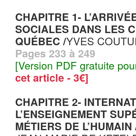
CHAPITRE 1- L’ARRIV
SOCIALES DANS LES C
YVES COUTUR
QUÉBEC /
Pages 233 à 249
[Version PDF gratuite pou
cet article - 3€]
CHAPITRE 2- INTERNA
L’ENSEIGNEMENT SUP
MÉTIERS DE L’HUMAIN 