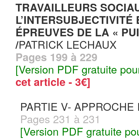
TRAVAILLEURS SOCIAU
L’INTERSUBJECTIVITÉ 
ÉPREUVES DE LA « PU
PATRICK LECHAUX
/
Pages 199 à 229
[Version PDF gratuite pou
cet article - 3€]
PARTIE V- APPROCHE
Pages 231 à 231
[Version PDF gratuite po