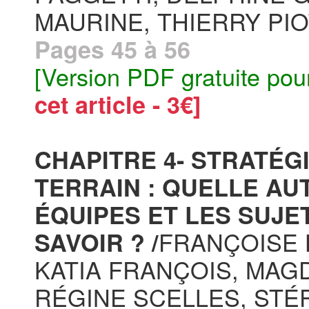
MAURINE, THIERRY PI
Pages 45 à 56
[Version PDF gratuite pou
cet article - 3€]
CHAPITRE 4- STRATÉG
TERRAIN : QUELLE AU
ÉQUIPES ET LES SUJE
FRANÇOISE 
SAVOIR ? /
KATIA FRANÇOIS, MAG
RÉGINE SCELLES, ST