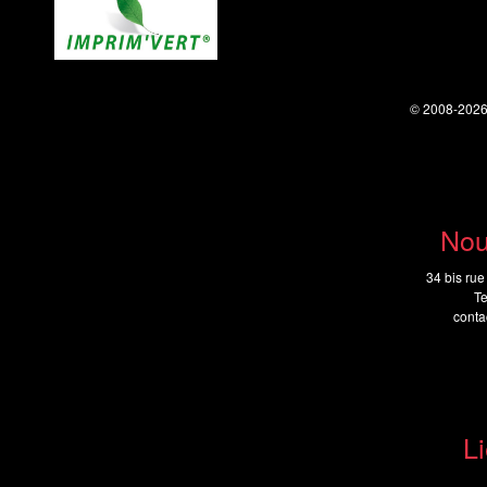
© 2008-202
Nou
34 bis rue
Te
cont
Li