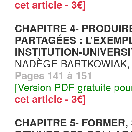
cet article - 3€]
CHAPITRE 4- PRODUI
PARTAGÉES : L’EXEMP
INSTITUTION-UNIVERSI
NADÈGE BARTKOWIAK,
Pages 141 à 151
[Version PDF gratuite pou
cet article - 3€]
CHAPITRE 5- FORMER,