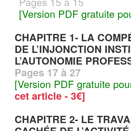
Pages 15 à 15
[Version PDF gratuite po
CHAPITRE 1- LA COMP
DE L’INJONCTION INST
L’AUTONOMIE PROFESS
Pages 17 à 27
[Version PDF gratuite pou
cet article - 3€]
CHAPITRE 2- LE TRAVA
CACHÉE DE L’ACTIVIT