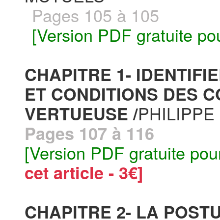
Pages 105 à 105
[Version PDF gratuite po
CHAPITRE 1- IDENTIF
ET CONDITIONS DES 
PHILIPPE
VERTUEUSE /
Pages 107 à 116
[Version PDF gratuite pou
cet article - 3€]
CHAPITRE 2- LA POST