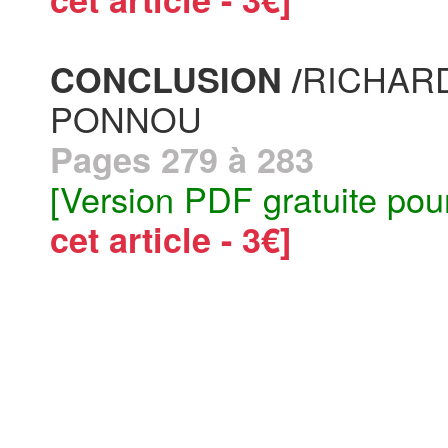
RICHARD
CONCLUSION /
PONNOU
Pages 279 à 283
[Version PDF gratuite pou
cet article - 3€]