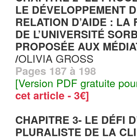
LE DÉVELOPPEMENT D
RELATION D’AIDE : LA
DE L’UNIVERSITÉ SOR
PROPOSÉE AUX MÉDIA
OLIVIA GROSS
/
Pages 187 à 198
[Version PDF gratuite pou
cet article - 3€]
CHAPITRE 3- LE DÉFI
PLURALISTE DE LA CL