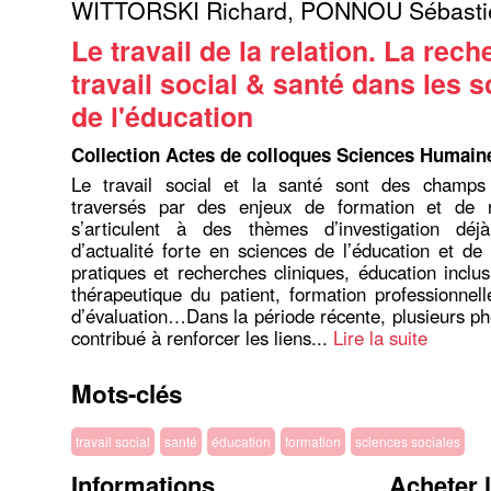
WITTORSKI Richard
,
PONNOU Sébasti
Le travail de la relation. La rec
travail social & santé dans les 
de l'éducation
Collection Actes de colloques Sciences Humain
Le travail social et la santé sont des champs
traversés par des enjeux de formation et de 
s’articulent à des thèmes d’investigation dé
d’actualité forte en sciences de l’éducation et de 
pratiques et recherches cliniques, éducation inclus
thérapeutique du patient, formation professionnell
d’évaluation…Dans la période récente, plusieurs 
contribué à renforcer les liens...
Lire la suite
Mots-clés
travail social
santé
éducation
formation
sciences sociales
Informations
Acheter 