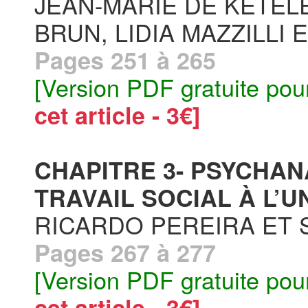
JEAN-MARIE DE KETELE
BRUN, LIDIA MAZZILLI
Pages 251 à 265
[Version PDF gratuite pou
cet article - 3€]
CHAPITRE 3- PSYCHAN
TRAVAIL SOCIAL À L’UN
RICARDO PEREIRA ET
Pages 267 à 277
[Version PDF gratuite pou
cet article - 3€]