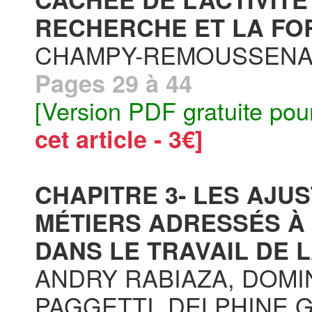
RECHERCHE ET LA FOR
CHAMPY-REMOUSSEN
Pages 29 à 44
[Version PDF gratuite pou
cet article - 3€]
CHAPITRE 3- LES AJU
MÉTIERS ADRESSÉS À 
DANS LE TRAVAIL DE L
ANDRY RABIAZA, DOMI
PAGGETTI, DELPHINE 