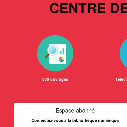
CENTRE D
500 ouvrages
Téléch
Espace abonné
Connectez-vous à la bibliothèque numérique