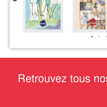
Retrouvez tous no