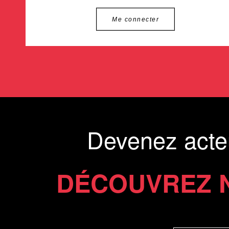
Me connecter
Devenez acte
DÉCOUVREZ 