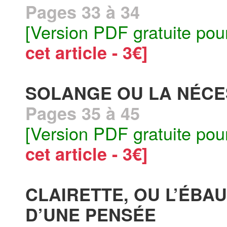
Pages 33 à 34
[Version PDF gratuite pou
cet article - 3€]
SOLANGE OU LA NÉCES
Pages 35 à 45
[Version PDF gratuite pou
cet article - 3€]
CLAIRETTE, OU L’ÉB
D’UNE PENSÉE