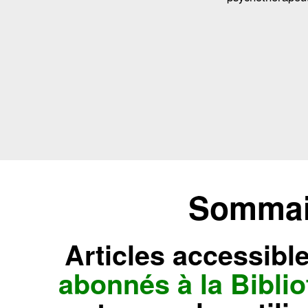
Sommair
Articles accessibl
abonnés à la Bibl