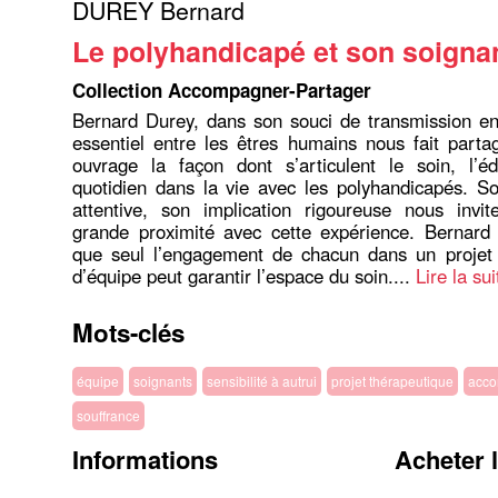
DUREY Bernard
Le polyhandicapé et son soigna
Collection Accompagner-Partager
Bernard Durey, dans son souci de transmission en
essentiel entre les êtres humains nous fait part
ouvrage la façon dont s’articulent le soin, l’éd
quotidien dans la vie avec les polyhandicapés. S
attentive, son implication rigoureuse nous invit
grande proximité avec cette expérience. Bernard 
que seul l’engagement de chacun dans un projet 
d’équipe peut garantir l’espace du soin....
Lire la sui
Mots-clés
équipe
soignants
sensibilité à autrui
projet thérapeutique
acc
souffrance
Informations
Acheter 