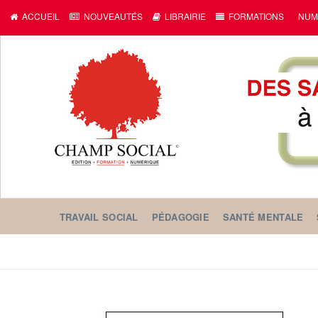
ACCUEIL
NOUVEAUTÉS
LIBRAIRIE
FORMATIONS
NUM
TRAVAIL SOCIAL
PÉDAGOGIE
SANTÉ MENTALE