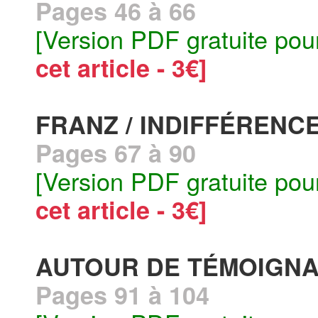
Pages 46 à 66
[Version PDF gratuite pou
cet article - 3€]
FRANZ / INDIFFÉRENC
Pages 67 à 90
[Version PDF gratuite pou
cet article - 3€]
AUTOUR DE TÉMOIGN
Pages 91 à 104