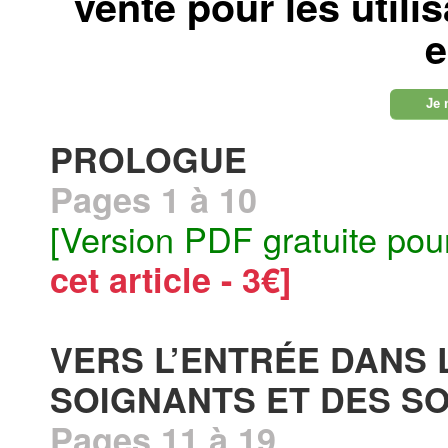
vente pour les utili
e
Je 
PROLOGUE
Pages 1 à 10
[Version PDF gratuite pou
cet article - 3€]
VERS L’ENTRÉE DANS 
SOIGNANTS ET DES SO
Pages 11 à 19