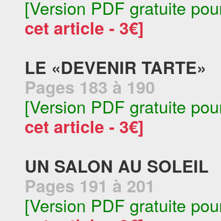
[Version PDF gratuite pou
cet article - 3€]
LE «DEVENIR TARTE»
Pages 183 à 190
[Version PDF gratuite pou
cet article - 3€]
UN SALON AU SOLEIL
Pages 191 à 201
[Version PDF gratuite pou