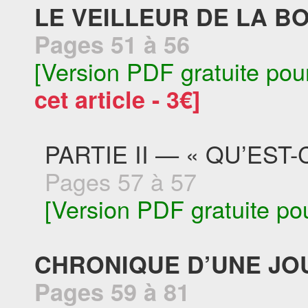
LE VEILLEUR DE LA B
Pages 51 à 56
[Version PDF gratuite pou
cet article - 3€]
PARTIE II — « QU’EST
Pages 57 à 57
[Version PDF gratuite po
CHRONIQUE D’UNE JO
Pages 59 à 81