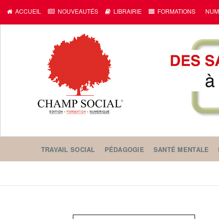
ACCUEIL
NOUVEAUTÉS
LIBRAIRIE
FORMATIONS
NUM
TRAVAIL SOCIAL
PÉDAGOGIE
SANTÉ MENTALE