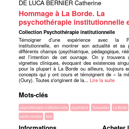
DE LUCA BERNIER Catherine
Hommage à La Borde. La
psychothérapie institutionnelle 
Collection Psychothérapie institutionnelle
Témoigner d’une expérience avec la Psy
institutionnelle, en montrer son actualité et sa
différents champs (psychiatrique, pédagogique, rééd
est l’intention de cet ouvrage. On y trouvera 
vignettes cliniques, évoquant des existences singul
pour la plupart à La Borde ou ailleurs, toujours 
concepts qui y ont cours et témoignent de « la m
(Oury). Toutes s'originent de la...
Lire la suite
Mots-clés
psychothérapie institutionnelle
psychiatrie
Tosquelles
La Borde
santé mentale
folie
Informations
Acheter 