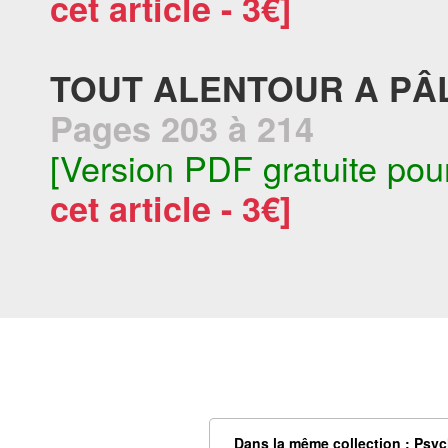
cet article - 3€]
TOUT ALENTOUR A PÂ
Pages 203 à 214
[Version PDF gratuite pou
cet article - 3€]
Dans la même collection : Psyc