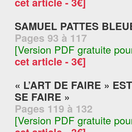
cet article - 3€]
SAMUEL PATTES BLEU
Pages 93 à 117
[Version PDF gratuite pou
cet article - 3€]
« L’ART DE FAIRE » E
SE FAIRE »
Pages 119 à 132
[Version PDF gratuite pou