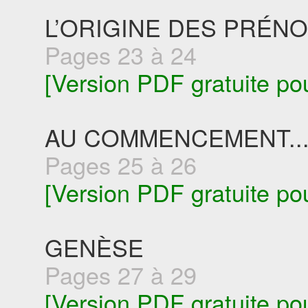
L’ORIGINE DES PRÉN
Pages 23 à 24
[Version PDF gratuite po
AU COMMENCEMENT..
Pages 25 à 26
[Version PDF gratuite po
GENÈSE
Pages 27 à 29
[Version PDF gratuite po