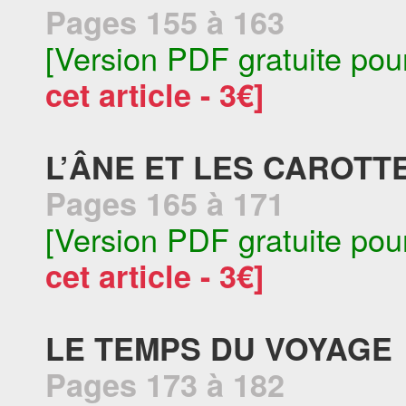
Pages 155 à 163
[Version PDF gratuite pou
cet article - 3€]
L’ÂNE ET LES CAROTT
Pages 165 à 171
[Version PDF gratuite pou
cet article - 3€]
LE TEMPS DU VOYAGE
Pages 173 à 182