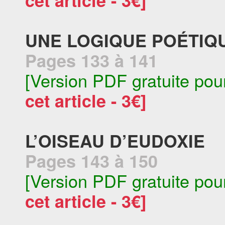
cet article - 3€]
UNE LOGIQUE POÉTIQ
Pages 133 à 141
[Version PDF gratuite pou
cet article - 3€]
L’OISEAU D’EUDOXIE
Pages 143 à 150
[Version PDF gratuite pou
cet article - 3€]