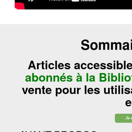
Sommair
Articles accessibl
abonnés à la Bibl
vente pour les utili
e
Je 