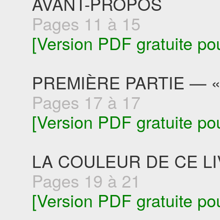
AVANT-PROPOS
Pages 11 à 15
[Version PDF gratuite po
PREMIÈRE PARTIE — «
Pages 17 à 17
[Version PDF gratuite po
LA COULEUR DE CE L
Pages 19 à 21
[Version PDF gratuite po