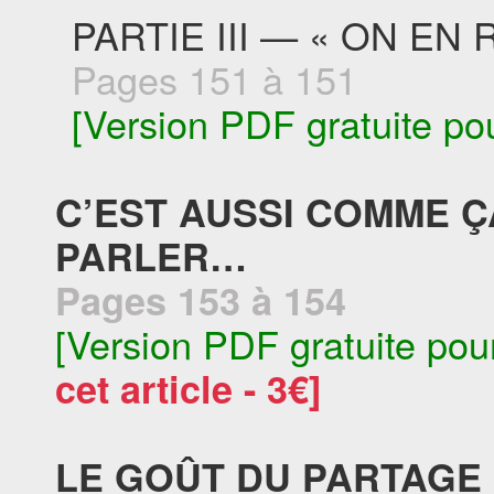
PARTIE III — « ON EN
Pages 151 à 151
[Version PDF gratuite po
C’EST AUSSI COMME ÇA
PARLER…
Pages 153 à 154
[Version PDF gratuite pou
cet article - 3€]
LE GOÛT DU PARTAGE