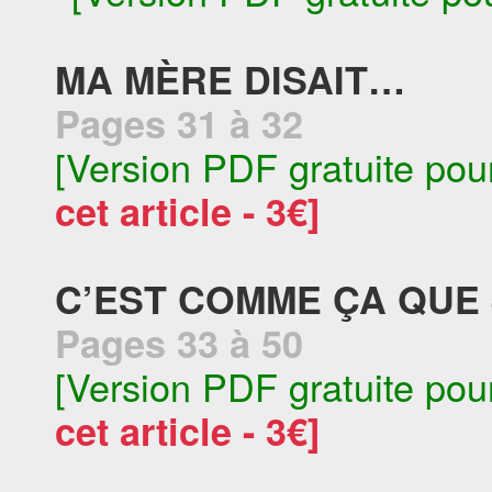
MA MÈRE DISAIT…
Pages 31 à 32
[Version PDF gratuite pou
cet article - 3€]
C’EST COMME ÇA QUE J
Pages 33 à 50
[Version PDF gratuite pou
cet article - 3€]