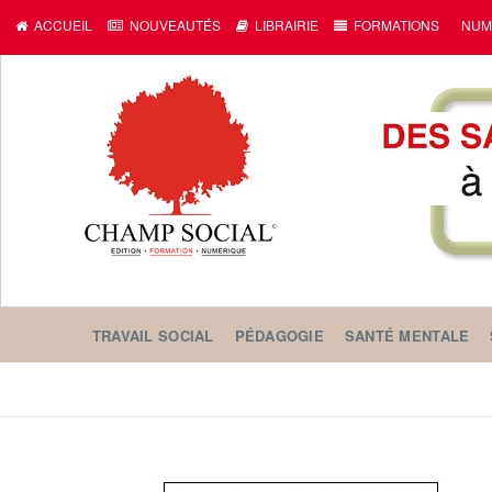
ACCUEIL
NOUVEAUTÉS
LIBRAIRIE
FORMATIONS
NUM
TRAVAIL SOCIAL
PÉDAGOGIE
SANTÉ MENTALE