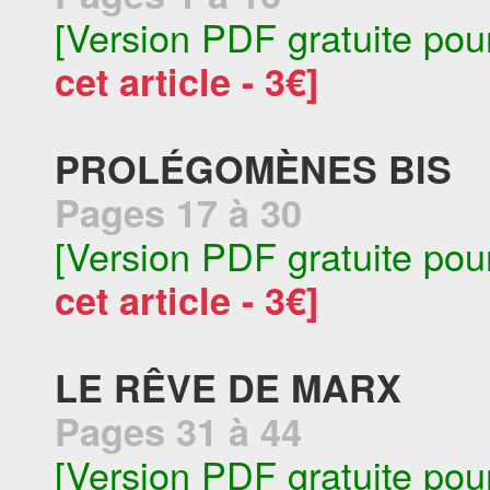
[Version PDF gratuite pou
cet article - 3€]
PROLÉGOMÈNES BIS
Pages 17 à 30
[Version PDF gratuite pou
cet article - 3€]
LE RÊVE DE MARX
Pages 31 à 44
[Version PDF gratuite pou