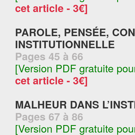
cet article - 3€]
PAROLE, PENSÉE, CO
INSTITUTIONNELLE
Pages 45 à 66
[Version PDF gratuite pou
cet article - 3€]
MALHEUR DANS L’INST
Pages 67 à 86
[Version PDF gratuite pou