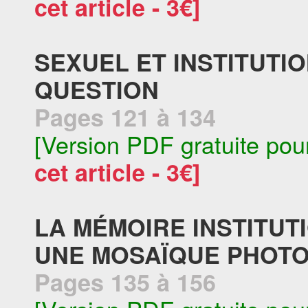
cet article - 3€]
SEXUEL ET INSTITUTI
QUESTION
Pages 121 à 134
[Version PDF gratuite pou
cet article - 3€]
LA MÉMOIRE INSTITUT
UNE MOSAÏQUE PHOT
Pages 135 à 156