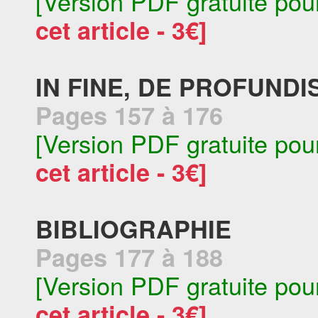
[Version PDF gratuite pou
cet article - 3€]
IN FINE, DE PROFUNDI
Pages 157 à 176
[Version PDF gratuite pou
cet article - 3€]
BIBLIOGRAPHIE
Pages 177 à 188
[Version PDF gratuite pou
cet article - 3€]