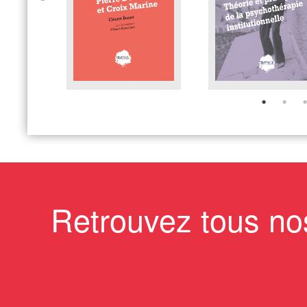
Retrouvez tous no