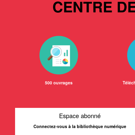
CENTRE D
500 ouvrages
Téléch
Espace abonné
Connectez-vous à la bibliothèque numérique