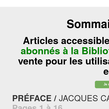
Sommair
Articles accessibl
abonnés à la Bibl
vente pour les utili
e
Je 
JACQUES CA
PRÉFACE /
Pages 1 à 16