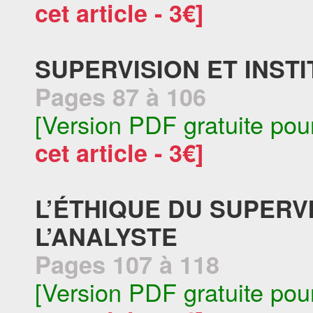
cet article - 3€]
SUPERVISION ET INST
Pages 87 à 106
[Version PDF gratuite pou
cet article - 3€]
L’ÉTHIQUE DU SUPERVI
L’ANALYSTE
Pages 107 à 118
[Version PDF gratuite pou