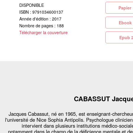
DISPONIBLE
Pa
ISBN : 9791034600137
Année d'édition : 2017
Eb
Nombre de pages : 188
Télécharger la couverture
Ep
CABASSUT Jacqu
Jacques Cabassut, né en 1965, est enseignant-chercheu
l'université de Nice Sophia Antipolis. Psychologue clinicien,
intervient dans plusieurs institutions médico-social
notamment dans le champ de la déficience mentale et de