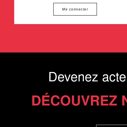
Me connecter
Devenez acte
DÉCOUVREZ 