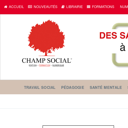
ACCUEIL
NOUVEAUTÉS
LIBRAIRIE
FORMATIONS
NUM
TRAVAIL SOCIAL
PÉDAGOGIE
SANTÉ MENTALE