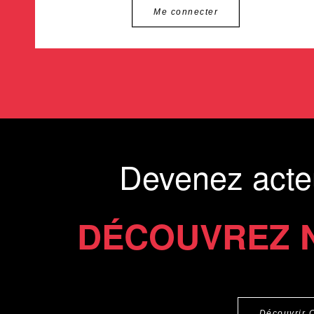
Me connecter
Devenez acte
DÉCOUVREZ 
Découvrir 