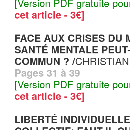
[Version PDF gratuite pou
cet article - 3€]
FACE AUX CRISES DU
SANTÉ MENTALE PEUT-
CHRISTIAN
COMMUN ? /
Pages 31 à 39
[Version PDF gratuite pou
cet article - 3€]
LIBERTÉ INDIVIDUELLE