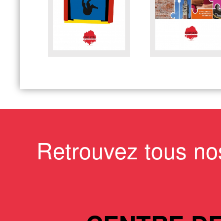
Retrouvez tous no