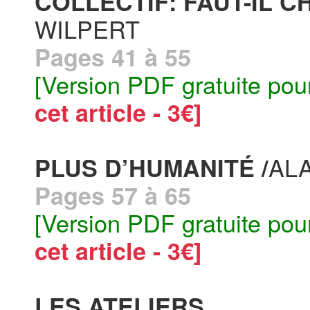
COLLECTIF: FAUT-IL CH
WILPERT
Pages 41 à 55
[Version PDF gratuite pou
cet article - 3€]
AL
PLUS D’HUMANITÉ /
Pages 57 à 65
[Version PDF gratuite pou
cet article - 3€]
LES ATELIERS