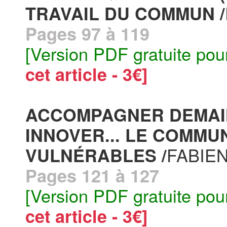
TRAVAIL DU COMMUN /
Pages 97 à 119
[Version PDF gratuite pou
cet article - 3€]
ACCOMPAGNER DEMAIN,
INNOVER... LE COMMU
FABIEN
VULNÉRABLES /
Pages 121 à 127
[Version PDF gratuite pou
cet article - 3€]