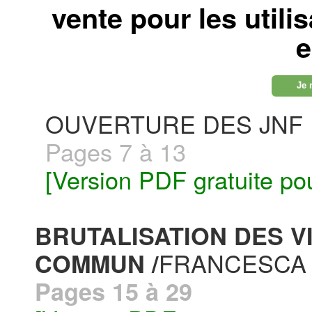
vente pour les utili
e
Je 
OUVERTURE DES JNF
Pages 7 à 13
[Version PDF gratuite po
BRUTALISATION DES V
FRANCESCA
COMMUN /
Pages 15 à 29