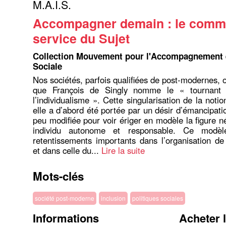
M.A.I.S.
Accompagner demain : le comm
service du Sujet
Collection Mouvement pour l'Accompagnement et
Sociale
Nos sociétés, parfois qualifiées de post-modernes, 
que François de Singly nomme le « tournant 
l’individualisme ». Cette singularisation de la notion
elle a d’abord été portée par un désir d’émancipati
peu modifiée pour voir ériger en modèle la figure n
individu autonome et responsable. Ce mod
retentissements importants dans l’organisation de
et dans celle du...
Lire la suite
Mots-clés
société post-moderne
inclusion
politiques sociales
Informations
Acheter 