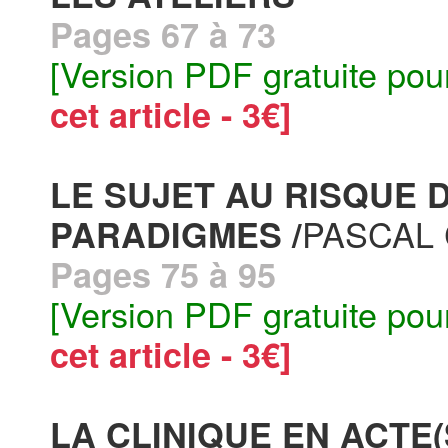
Pages 67 à 73
[Version PDF gratuite pou
cet article - 3€]
LE SUJET AU RISQUE
PASCAL
PARADIGMES /
Pages 75 à 95
[Version PDF gratuite pou
cet article - 3€]
LA CLINIQUE EN ACTE(