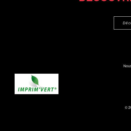
Déc
Nous
© 2