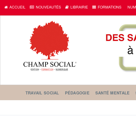
ACCUEIL
NOUVEAUTÉS
LIBRAIRIE
FORMATIONS
NUM
TRAVAIL SOCIAL
PÉDAGOGIE
SANTÉ MENTALE