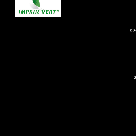
© 2
3