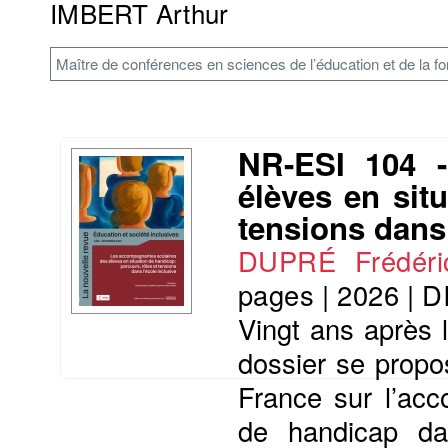
IMBERT Arthur
Maître de conférences en sciences de l’éducation et de la f
NR-ESI 104 -
élèves en sit
tensions dans 
DUPRÉ Frédéri
pages
|
2026
|
D
Vingt ans après l
dossier se propo
France sur l’ac
de handicap dan