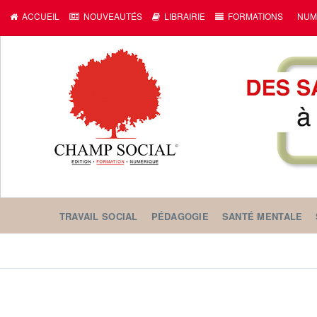
ACCUEIL
NOUVEAUTÉS
LIBRAIRIE
FORMATIONS
NUM
TRAVAIL SOCIAL
PÉDAGOGIE
SANTÉ MENTALE