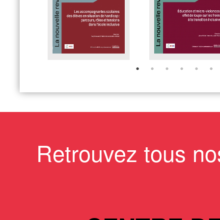
Retrouvez tous no