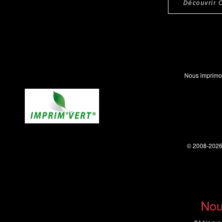
Découvrir 
Nous imprimo
© 2008-202
Nou