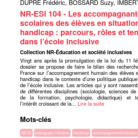
DUPRÉ Frédéric
,
BOSSARD Suzy
,
IMBERT
NR-ESI 104 - Les accompagnant
scolaires des élèves en situatio
handicap : parcours, rôles et te
dans l’école inclusive
Collection NR-Éducation et société inclusives
Vingt ans après la promulgation de la loi du 11 fé
dossier se propose de faire le bilan des recherc
France sur l’accompagnement humain des élèves en
handicap dans le contexte d’une politique publiqu
de l’école inclusive. Les articles qui y sont rassem
de différentes disciplines (sociologie, sciences de
de la formation, psychologie, didactique) et 
l’intérêt croissant de la...
Lire la suite
Mots-clés
AESH
pédagogie inclusive
handicap
accompagnement scolaire