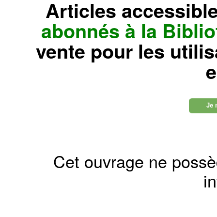
Articles accessibl
abonnés à la Bibl
vente pour les utili
e
Je 
Cet ouvrage ne possè
in