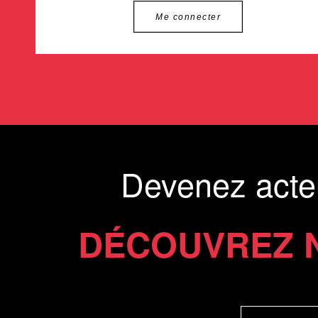
Me connecter
Devenez acte
DÉCOUVREZ 