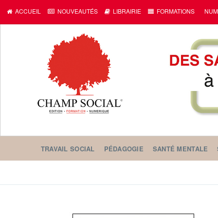
ACCUEIL
NOUVEAUTÉS
LIBRAIRIE
FORMATIONS
NUM
TRAVAIL SOCIAL
PÉDAGOGIE
SANTÉ MENTALE