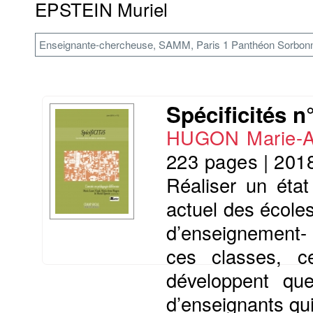
EPSTEIN Muriel
Enseignante-chercheuse, SAMM, Paris 1 Panthéon Sorbon
Spécificités n
HUGON Marie-
223 pages
|
201
Réaliser un état
actuel des écoles
d’enseignement- 
ces classes, c
développent que
d’enseignants qui