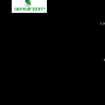
© 2
3