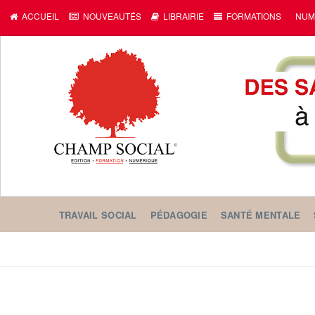
ACCUEIL
NOUVEAUTÉS
LIBRAIRIE
FORMATIONS
NUM
TRAVAIL SOCIAL
PÉDAGOGIE
SANTÉ MENTALE