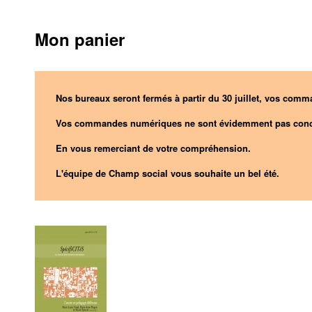
Mon panier
Nos bureaux seront fermés à partir du 30 juillet, vos comma
Vos commandes numériques ne sont évidemment pas conc
En vous remerciant de votre compréhension.
L'équipe de Champ social vous souhaite un bel été.