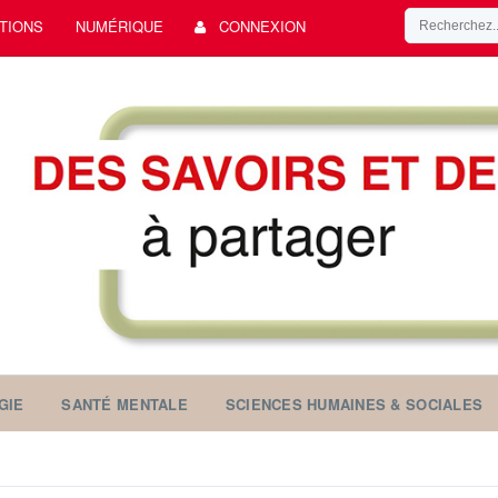
TIONS
NUMÉRIQUE
CONNEXION
GIE
SANTÉ MENTALE
SCIENCES HUMAINES & SOCIALES