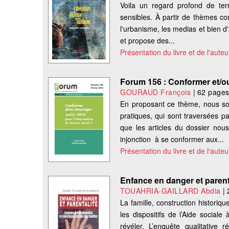
Voila un regard profond de terra
sensibles. À partir de thèmes com
l'urbanisme, les medias et bien d
et propose des...
Présentation du livre et de l'auteu
Forum 156 : Conformer et/ou 
GOURAUD François
|
62 page
En proposant ce thème, nous sou
pratiques, qui sont traversées pa
que les articles du dossier nous
injonction à se conformer aux...
Présentation du livre et de l'auteu
Enfance en danger et parent
TOUAHRIA-GAILLARD Abdia
|
La famille, construction historique
les dispositifs de l’Aide social
révéler. L’enquête qualitative