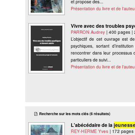
et propose des...
Présentation du livre et de l'auteu
Vivre avec des troubles psy
PARRON Audrey
|
400 pages
|
L’objectif de cet ouvrage est de
psychiques, sortant d’instituti
rencontrer dans leur processus d’
particuliers de suivi...
Présentation du livre et de l'auteu
Recherche sur les mots clés (6 résultats)
L'abécédaire de la
jeuness
REY-HERME Yves
|
172 pages