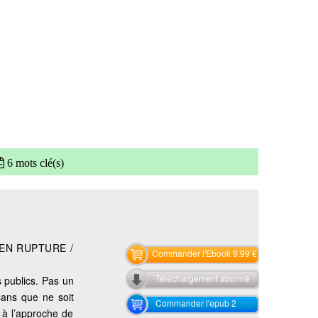
6 mots clé(s)
 EN RUPTURE /
Commander l'Ebook 9.99 €
Téléchargement abonné
s publics. Pas un
ans que ne soit
Commander l'epub 2
 à l’approche de