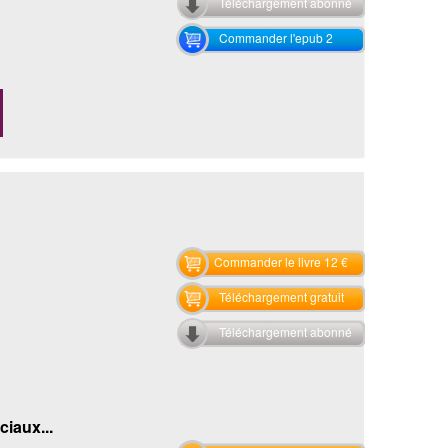
Téléchargement abonné
Commander l'epub 2
Commander le livre 12 €
Téléchargement gratuit
Téléchargement abonné
ciaux...