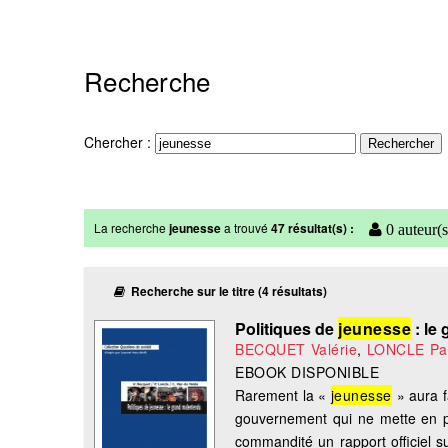
Recherche
Chercher :
La recherche
jeunesse
a trouvé
47 résultat(s) :
0 auteur(s
Recherche sur le titre (4 résultats)
Politiques de
jeunesse
: le
BECQUET Valérie
,
LONCLE Pat
EBOOK DISPONIBLE
Rarement la «
jeunesse
» aura fa
gouvernement qui ne mette en p
commandité un rapport officiel s