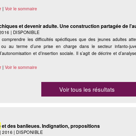
r
|
Voir le sommaire
chiques et devenir adulte. Une construction partagée de l'
2016
|
DISPONIBLE
 comprendre les difficultés spécifiques que des jeunes adultes atte
on ou au terme d’une prise en charge dans le secteur infanto-juvé
autonomisation et d’insertion sociale. Il s’agit de décrire et d’analy
r
|
Voir le sommaire
Voir tous les résultats
e
et des banlieues. Indignation, propositions
|
2016
|
DISPONIBLE