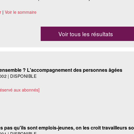
r
|
Voir le sommaire
Voir tous les résultats
lir ensemble ? L'accompagnement des personnes âgées
002
|
DISPONIBLE
réservé aux abonnés]
 pas qu'ils sont emplois-jeunes, on les croit travailleurs so
001
|
DISPONIBLE