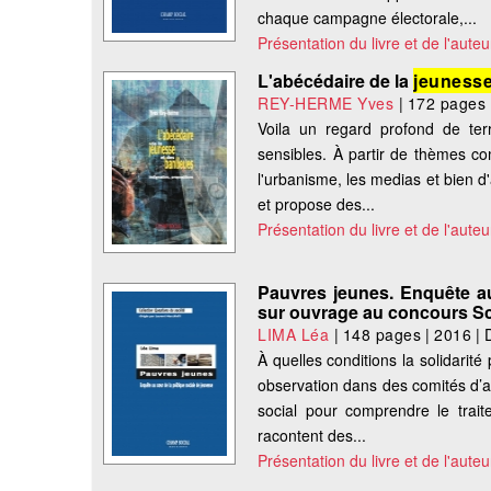
chaque campagne électorale,...
Présentation du livre et de l'auteu
L'abécédaire de la
jeuness
REY-HERME Yves
|
172 pages
Voila un regard profond de terra
sensibles. À partir de thèmes com
l'urbanisme, les medias et bien d
et propose des...
Présentation du livre et de l'auteu
Pauvres jeunes. Enquête au
sur ouvrage au concours Sc
LIMA Léa
|
148 pages
|
2016
|
À quelles conditions la solidarit
observation dans des comités d’at
social pour comprendre le trait
racontent des...
Présentation du livre et de l'auteu