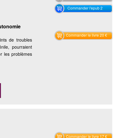
Commander l'epub 2
autonomie
Commander le livre 20 €
ints de troubles
nile, pourraient
ser les problèmes
Commander le livre 17 €