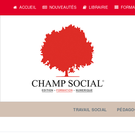
c
ACCUEIL
NOUVEAUTÉS
LIBRAIRIE
FORMA
TRAVAIL SOCIAL
PÉDAGO