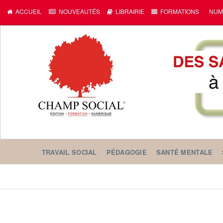
ACCUEIL
NOUVEAUTÉS
LIBRAIRIE
FORMATIONS
NUM
TRAVAIL SOCIAL
PÉDAGOGIE
SANTÉ MENTALE