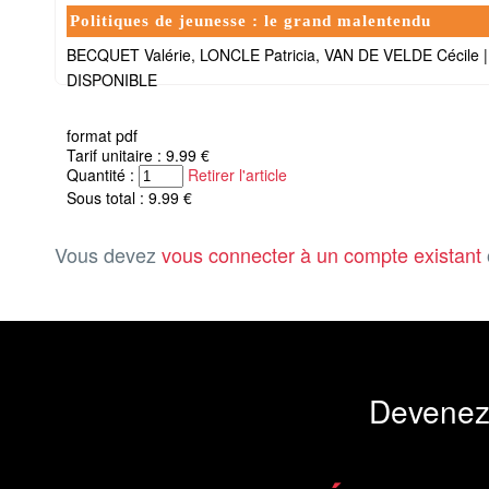
Politiques de jeunesse : le grand malentendu
BECQUET Valérie, LONCLE Patricia, VAN DE VELDE Cécile
DISPONIBLE
format pdf
Tarif unitaire : 9.99 €
Quantité :
Retirer l'article
Sous total : 9.99 €
Vous devez
vous connecter à un compte existant
Devenez