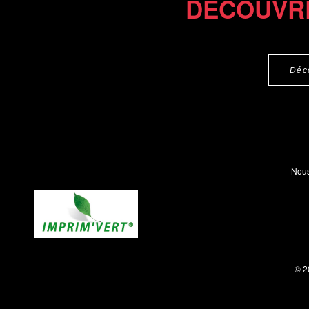
DÉCOUVR
Déc
Nous
© 2