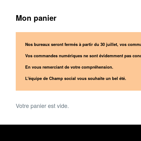
Mon panier
Nos bureaux seront fermés à partir du 30 juillet, vos comma
Vos commandes numériques ne sont évidemment pas conc
En vous remerciant de votre compréhension.
L'équipe de Champ social vous souhaite un bel été.
Votre panier est vide.