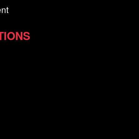
nt
TIONS