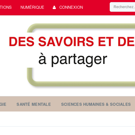
TIONS
NUMÉRIQUE
CONNEXION
GIE
SANTÉ MENTALE
SCIENCES HUMAINES & SOCIALES