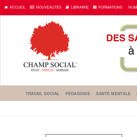
ACCUEIL
NOUVEAUTÉS
LIBRAIRIE
FORMATIONS
NUM
TRAVAIL SOCIAL
PÉDAGOGIE
SANTÉ MENTALE