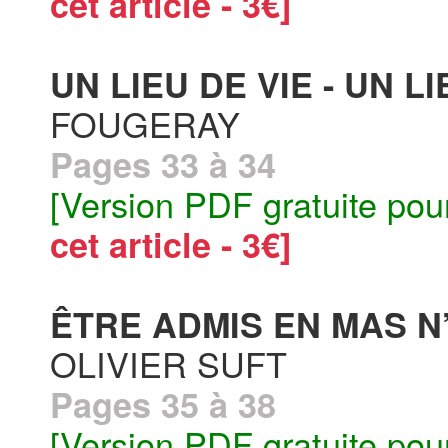
cet article - 3€]
UN LIEU DE VIE - UN LI
FOUGERAY
Pages 33 à 34
[Version PDF gratuite pou
cet article - 3€]
ÊTRE ADMIS EN MAS N’
OLIVIER SUFT
Pages 35 à 38
[Version PDF gratuite pou