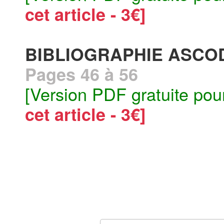
cet article - 3€]
BIBLIOGRAPHIE ASCO
Pages 46 à 56
[Version PDF gratuite pou
cet article - 3€]