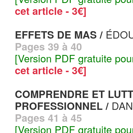
cet article - 3€]
ÉDOU
EFFETS DE MAS /
Pages 39 à 40
[Version PDF gratuite pou
cet article - 3€]
COMPRENDRE ET LUTT
DAN
PROFESSIONNEL /
Pages 41 à 45
[Version PDF gratuite pou