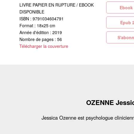
LIVRE PAPIER EN RUPTURE / EBOOK
Eb
DISPONIBLE
ISBN : 9791034604791
Ep
Format : 18x25 cm
Année d'édition : 2019
S'abonn
Nombre de pages : 56
Télécharger la couverture
OZENNE Jessi
Jessica Ozenne est psychologue clinicien