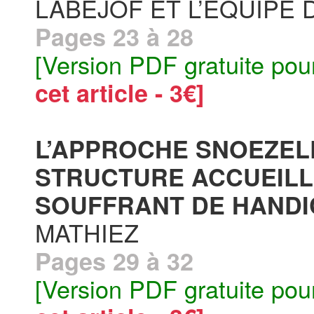
LABEJOF ET L’ÉQUIPE 
Pages 23 à 28
[Version PDF gratuite pou
cet article - 3€]
L’APPROCHE SNOEZELE
STRUCTURE ACCUEILL
SOUFFRANT DE HANDI
MATHIEZ
Pages 29 à 32
[Version PDF gratuite pou