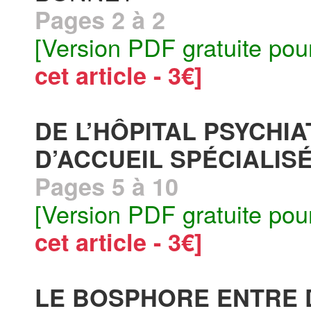
Pages 2 à 2
[Version PDF gratuite pou
cet article - 3€]
DE L’HÔPITAL PSYCHI
D’ACCUEIL SPÉCIALISÉ
Pages 5 à 10
[Version PDF gratuite pou
cet article - 3€]
LE BOSPHORE ENTRE D