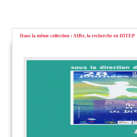
Dans la même collection : AIRe, la recherche en DITEP