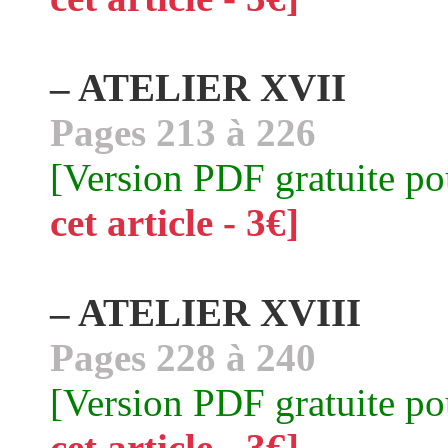
– ATELIER XVII
Pages 213 à 226
[Version PDF gratuite p
cet article - 3€]
– ATELIER XVIII
Pages 228 à 240
[Version PDF gratuite p
cet article - 3€]