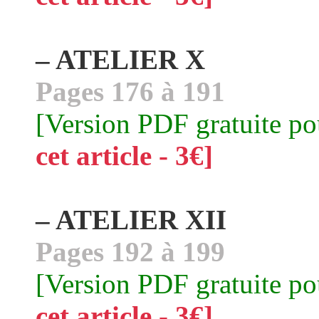
– ATELIER X
Pages 176 à 191
[Version PDF gratuite p
cet article - 3€]
– ATELIER XII
Pages 192 à 199
[Version PDF gratuite p
cet article - 3€]