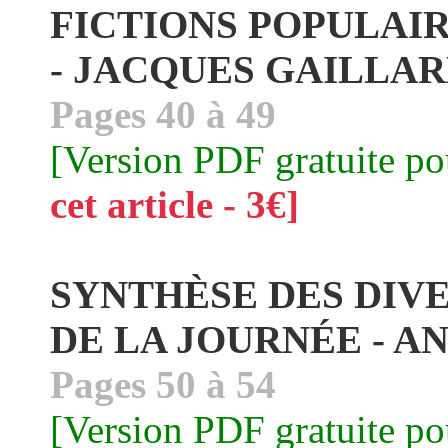
FICTIONS POPULAI
- JACQUES GAILLA
Pages 40 à 49
[Version PDF gratuite p
cet article - 3€]
SYNTHÈSE DES DIV
DE LA JOURNÉE - A
Pages 50 à 54
[Version PDF gratuite p