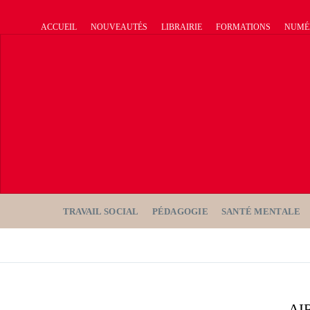
ACCUEIL
NOUVEAUTÉS
LIBRAIRIE
FORMATIONS
NUMÉ
TRAVAIL SOCIAL
PÉDAGOGIE
SANTÉ MENTALE
AI