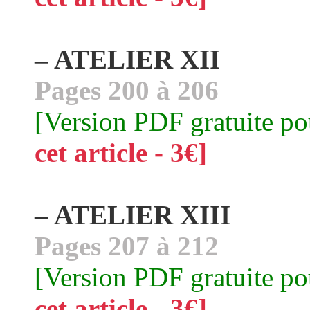
– ATELIER XII
Pages 200 à 206
[Version PDF gratuite p
cet article - 3€]
– ATELIER XIII
Pages 207 à 212
[Version PDF gratuite p
cet article - 3€]