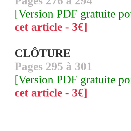
Pages 276 à 294
[Version PDF gratuite p
cet article - 3€]
CLÔTURE
Pages 295 à 301
[Version PDF gratuite p
cet article - 3€]