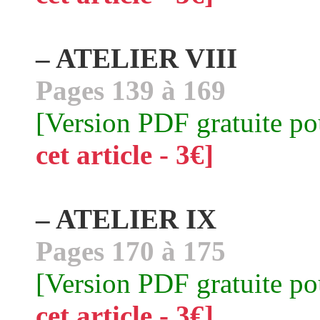
– ATELIER VIII
Pages 139 à 169
[Version PDF gratuite p
cet article - 3€]
– ATELIER IX
Pages 170 à 175
[Version PDF gratuite p
cet article - 3€]