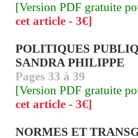
[Version PDF gratuite p
cet article - 3€]
POLITIQUES PUBLIQ
SANDRA PHILIPPE
Pages 33 à 39
[Version PDF gratuite p
cet article - 3€]
NORMES ET TRANSG