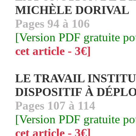
MICHÈLE DORIVAL
Pages 94 à 106
[Version PDF gratuite p
cet article - 3€]
LE TRAVAIL INSTIT
DISPOSITIF À DÉPLO
Pages 107 à 114
[Version PDF gratuite p
cet article - 3€]