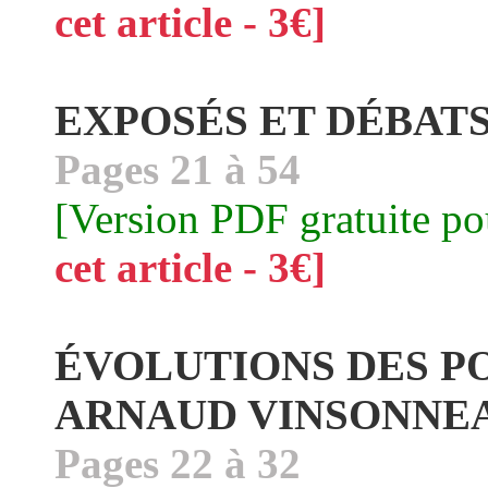
cet article - 3€]
EXPOSÉS ET DÉBAT
Pages 21 à 54
[Version PDF gratuite p
cet article - 3€]
ÉVOLUTIONS DES PO
ARNAUD VINSONNE
Pages 22 à 32