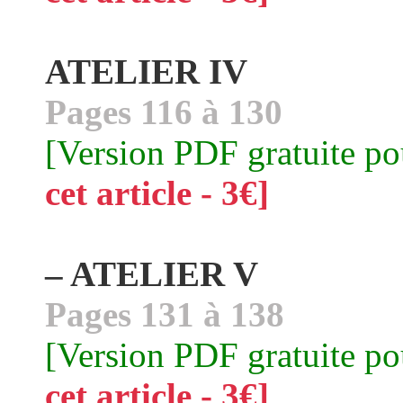
ATELIER IV
Pages 116 à 130
[Version PDF gratuite p
cet article - 3€]
– ATELIER V
Pages 131 à 138
[Version PDF gratuite p
cet article - 3€]