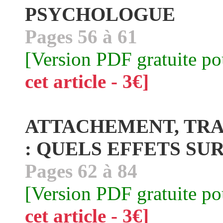
PSYCHOLOGUE
Pages 56 à 61
[Version PDF gratuite p
cet article - 3€]
ATTACHEMENT, TRA
: QUELS EFFETS SU
Pages 62 à 84
[Version PDF gratuite p
cet article - 3€]