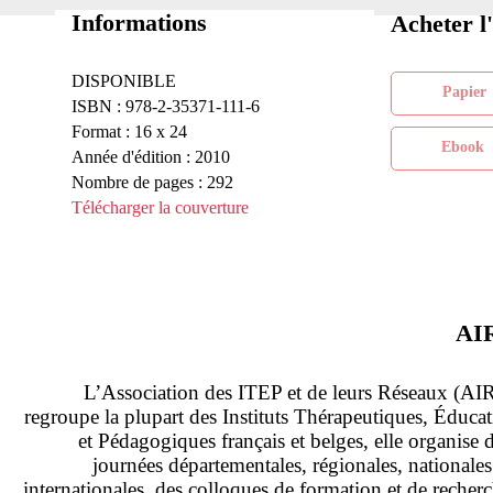
Informations
Acheter l
DISPONIBLE
Pa
ISBN : 978-2-35371-111-6
Format : 16 x 24
Eb
Année d'édition : 2010
Nombre de pages : 292
Télécharger la couverture
AI
L’Association des ITEP et de leurs Réseaux (AI
regroupe la plupart des Instituts Thérapeutiques, Éducat
et Pédagogiques français et belges, elle organise 
journées départementales, régionales, nationales
internationales, des colloques de formation et de recher