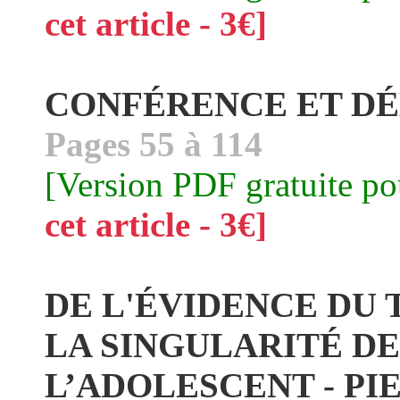
cet article - 3€]
CONFÉRENCE ET DÉ
Pages 55 à 114
[Version PDF gratuite p
cet article - 3€]
DE L'ÉVIDENCE DU T
LA SINGULARITÉ DE
L’ADOLESCENT - PI