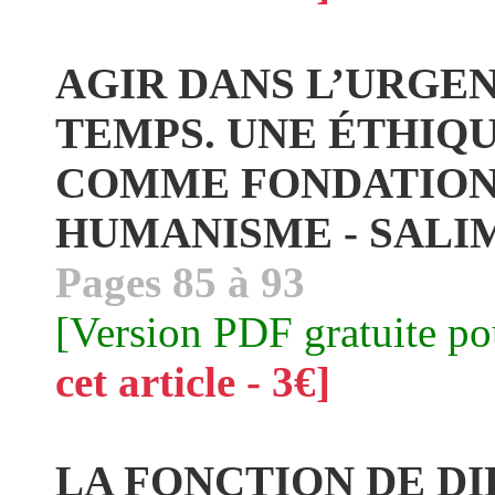
AGIR DANS L’URGEN
TEMPS. UNE ÉTHIQ
COMME FONDATION
HUMANISME - SAL
Pages 85 à 93
[Version PDF gratuite p
cet article - 3€]
LA FONCTION DE DI