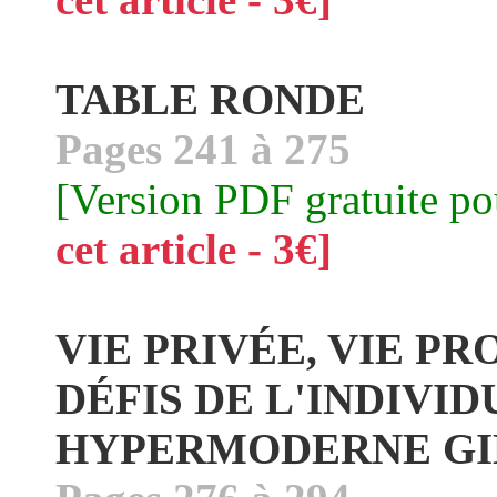
TABLE RONDE
Pages 241 à 275
[Version PDF gratuite p
cet article - 3€]
VIE PRIVÉE, VIE PR
DÉFIS DE L'INDIVI
HYPERMODERNE GI