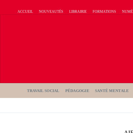
ACCUEIL
NOUVEAUTÉS
LIBRAIRIE
FORMATIONS
NUMÉ
TRAVAIL SOCIAL
PÉDAGOGIE
SANTÉ MENTALE
AI