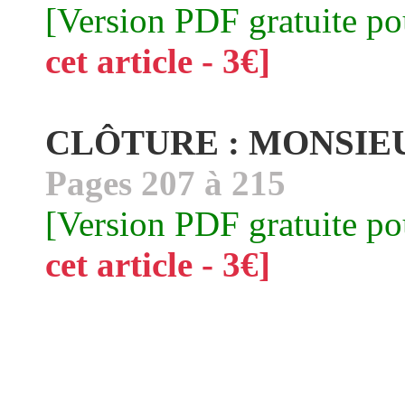
[Version PDF gratuite p
cet article - 3€]
CLÔTURE : MONSIE
Pages 207 à 215
[Version PDF gratuite p
cet article - 3€]