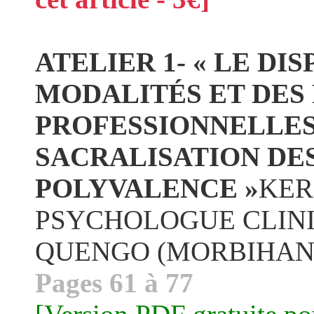
ATELIER 1- « LE DIS
MODALITÉS ET DES
PROFESSIONNELLES
SACRALISATION DE
POLYVALENCE »
KER
PSYCHOLOGUE CLINIC
QUENGO (MORBIHAN
Pages 61 à 77