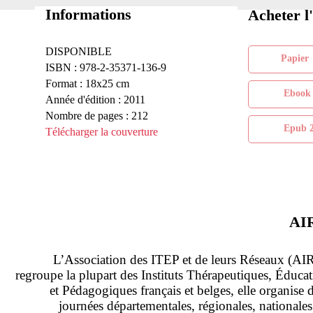
Informations
Acheter l
DISPONIBLE
Pa
ISBN : 978-2-35371-136-9
Format : 18x25 cm
Eb
Année d'édition : 2011
Nombre de pages : 212
Ep
Télécharger la couverture
AI
L’Association des ITEP et de leurs Réseaux (AI
regroupe la plupart des Instituts Thérapeutiques, Éducat
et Pédagogiques français et belges, elle organise 
journées départementales, régionales, nationales