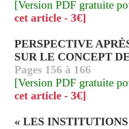
[Version PDF gratuite p
cet article - 3€]
PERSPECTIVE APRÈS
SUR LE CONCEPT DE 
Pages 156 à 166
[Version PDF gratuite p
cet article - 3€]
« LES INSTITUTIONS