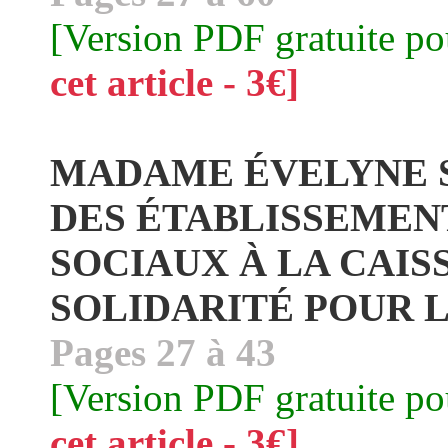
[Version PDF gratuite p
cet article - 3€]
MADAME ÉVELYNE S
DES ÉTABLISSEMEN
SOCIAUX À LA CAIS
SOLIDARITÉ POUR L
Pages 27 à 43
[Version PDF gratuite p
cet article - 3€]