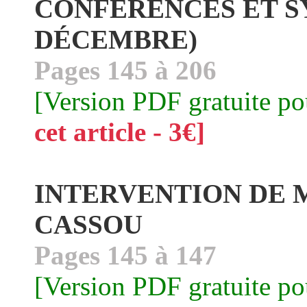
CONFÉRENCES ET S
DÉCEMBRE)
Pages 145 à 206
[Version PDF gratuite p
cet article - 3€]
INTERVENTION DE
CASSOU
Pages 145 à 147
[Version PDF gratuite p