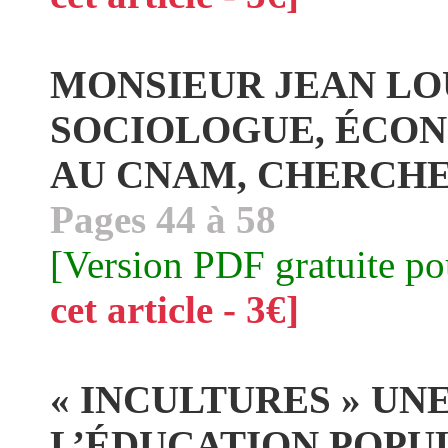
MONSIEUR JEAN LOU
SOCIOLOGUE, ÉCON
AU CNAM, CHERCHE
Pages 44 à 58
[Version PDF gratuite p
cet article - 3€]
« INCULTURES » UN
L’ÉDUCATION POPUL