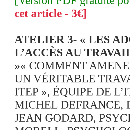
[Version PDF gratuite p
cet article - 3€]
ATELIER 3- « LES A
L’ACCÈS AU TRAVA
»
« COMMENT AMENE
UN VÉRITABLE TRAV
ITEP », ÉQUIPE DE L’
MICHEL DEFRANCE, 
JEAN GODARD, PSYCH