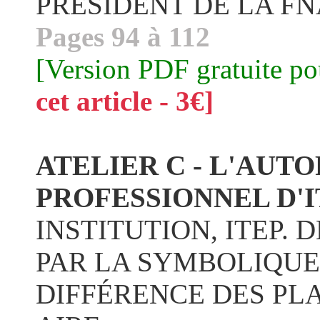
PRÉSIDENT DE LA F
Pages 94 à 112
[Version PDF gratuite p
cet article - 3€]
ATELIER C - L'AUTO
PROFESSIONNEL D'I
INSTITUTION, ITEP.
PAR LA SYMBOLIQUE
DIFFÉRENCE DES PLA