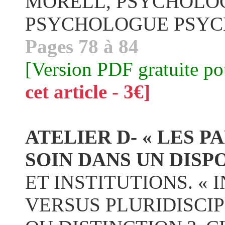
MORELL, PSYCHOLOGU
PSYCHOLOGUE PSY
Pages 78 à 84
[Version PDF gratuite p
cet article - 3€]
ATELIER D- « LES 
SOIN DANS UN DISPO
ET INSTITUTIONS. « 
VERSUS PLURIDISCI