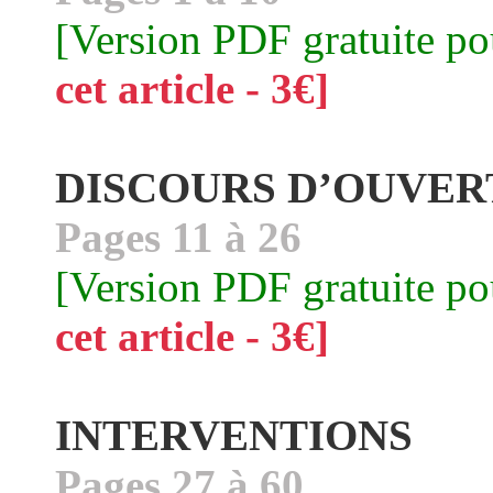
[Version PDF gratuite p
cet article - 3€]
DISCOURS D’OUVE
Pages 11 à 26
[Version PDF gratuite p
cet article - 3€]
INTERVENTIONS
Pages 27 à 60