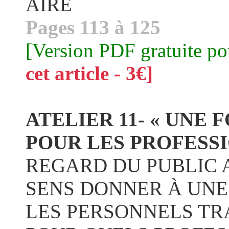
AIRE
Pages 113 à 125
[Version PDF gratuite p
cet article - 3€]
ATELIER 11- « UNE
POUR LES PROFESSI
REGARD DU PUBLIC
SENS DONNER À UNE
LES PERSONNELS TRA