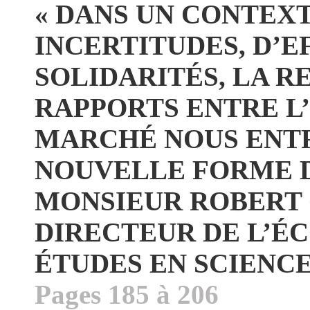
« DANS UN CONTEX
INCERTITUDES, D’
SOLIDARITÉS, LA R
RAPPORTS ENTRE L’
MARCHÉ NOUS ENTR
NOUVELLE FORME D
MONSIEUR ROBERT 
DIRECTEUR DE L’É
ÉTUDES EN SCIENCE
Pages 185 à 206