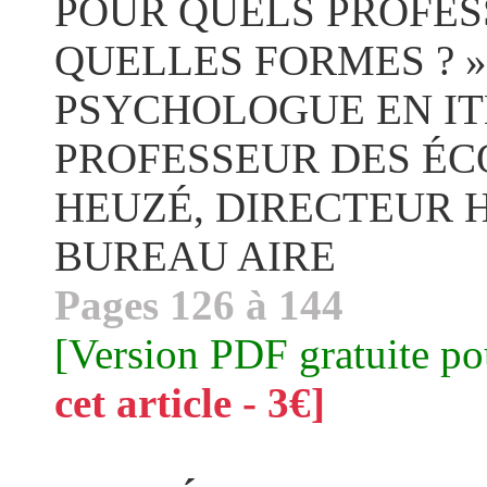
POUR QUELS PROFES
QUELLES FORMES ? »
PSYCHOLOGUE EN ITE
PROFESSEUR DES ÉCO
HEUZÉ, DIRECTEUR 
BUREAU AIRE
Pages 126 à 144
[Version PDF gratuite p
cet article - 3€]