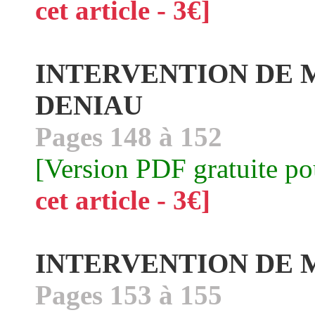
cet article - 3€]
INTERVENTION DE 
DENIAU
Pages 148 à 152
[Version PDF gratuite p
cet article - 3€]
INTERVENTION DE 
Pages 153 à 155