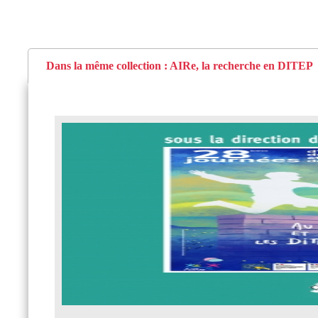
Dans la même collection : AIRe, la recherche en DITEP