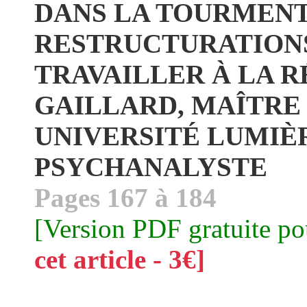
DANS LA TOURMENT
RESTRUCTURATIONS,
TRAVAILLER À LA 
GAILLARD, MAÎTRE
UNIVERSITÉ LUMIÈR
PSYCHANALYSTE
Pages 167 à 184
[Version PDF gratuite p
cet article - 3€]