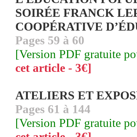
SOIRÉE FRANCK LEPA
COOPÉRATIVE D’ÉD
Pages 59 à 60
[Version PDF gratuite p
cet article - 3€]
ATELIERS ET EXPOS
Pages 61 à 144
[Version PDF gratuite p
cet article - 3€]