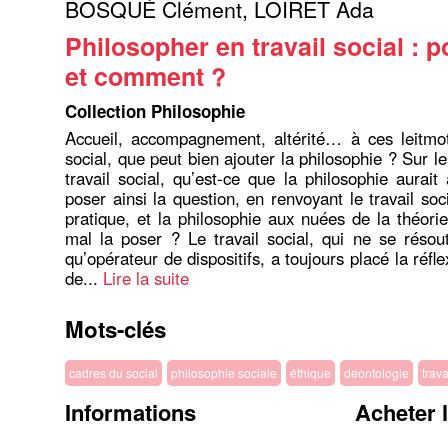
BOSQUÉ Clément
,
LOIRET Ada
Philosopher en travail social : 
et comment ?
Collection Philosophie
Accueil, accompagnement, altérité… à ces leitmot
social, que peut bien ajouter la philosophie ? Sur l
travail social, qu’est-ce que la philosophie aurait
poser ainsi la question, en renvoyant le travail so
pratique, et la philosophie aux nuées de la théorie
mal la poser ? Le travail social, qui ne se résou
qu’opérateur de dispositifs, a toujours placé la réfl
de...
Lire la suite
Mots-clés
cadres du social
philosophie sociale
éthique
deontologie
trav
Informations
Acheter 