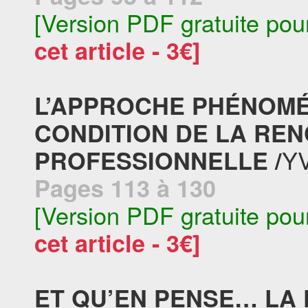
[Version PDF gratuite pou
cet article - 3€]
L’APPROCHE PHÉNOM
CONDITION DE LA RE
Y
PROFESSIONNELLE /
Pages 113 à 130
[Version PDF gratuite pou
cet article - 3€]
ET QU’EN PENSE… LA D