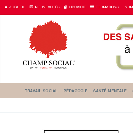
ACCUEIL
NOUVEAUTÉS
LIBRAIRIE
FORMATIONS
NUM
TRAVAIL SOCIAL
PÉDAGOGIE
SANTÉ MENTALE