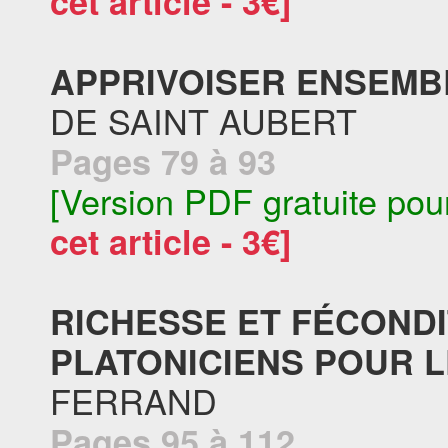
cet article - 3€]
APPRIVOISER ENSEMBL
DE SAINT AUBERT
Pages 79 à 93
[Version PDF gratuite pou
cet article - 3€]
RICHESSE ET FÉCOND
PLATONICIENS POUR LE
FERRAND
Pages 95 à 112