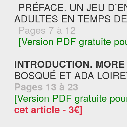
PRÉFACE. UN JEU D’E
ADULTES EN TEMPS DE
Pages 7 à 12
[Version PDF gratuite po
INTRODUCTION. MORE
BOSQUÉ ET ADA LOIRE
Pages 13 à 23
[Version PDF gratuite pou
cet article - 3€]