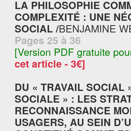
LA PHILOSOPHIE COM
COMPLEXITÉ : UNE NÉ
BENJAMINE W
SOCIAL /
Pages 25 à 36
[Version PDF gratuite pou
cet article - 3€]
DU « TRAVAIL SOCIAL 
SOCIALE » : LES STRA
RECONNAISSANCE MOB
USAGERS, AU SEIN D’U