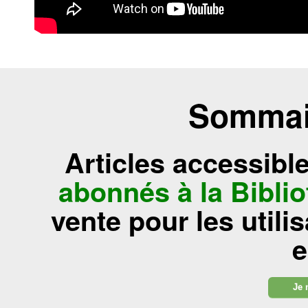
Sommair
Articles accessibl
abonnés à la Bibl
vente pour les utili
e
Je 