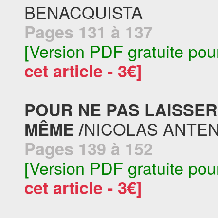
BENACQUISTA
Pages 131 à 137
[Version PDF gratuite pou
cet article - 3€]
POUR NE PAS LAISSER 
NICOLAS ANTE
MÊME /
Pages 139 à 152
[Version PDF gratuite pou
cet article - 3€]