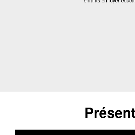
enfants en foyer éducat
Présent