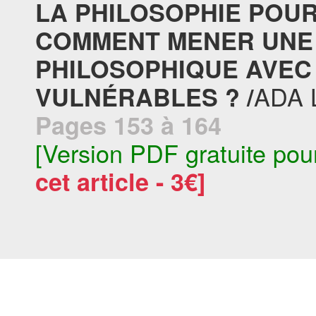
LA PHILOSOPHIE POUR 
COMMENT MENER UNE
PHILOSOPHIQUE AVEC
ADA 
VULNÉRABLES ? /
Pages 153 à 164
[Version PDF gratuite pou
cet article - 3€]