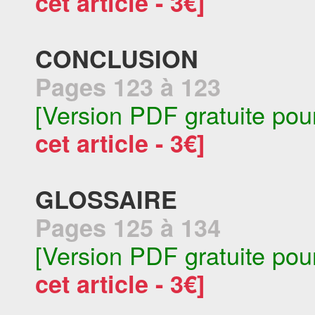
cet article - 3€]
CONCLUSION
Pages 123 à 123
[Version PDF gratuite pou
cet article - 3€]
GLOSSAIRE
Pages 125 à 134
[Version PDF gratuite pou
cet article - 3€]