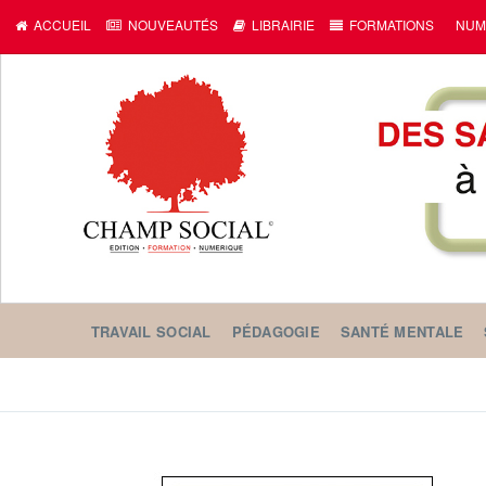
ACCUEIL
NOUVEAUTÉS
LIBRAIRIE
FORMATIONS
NUM
TRAVAIL SOCIAL
PÉDAGOGIE
SANTÉ MENTALE