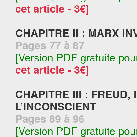
cet article - 3€]
CHAPITRE II : MARX 
Pages 77 à 87
[Version PDF gratuite pou
cet article - 3€]
CHAPITRE III : FREUD
L’INCONSCIENT
Pages 89 à 96
[Version PDF gratuite pou