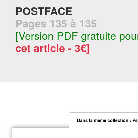
POSTFACE
Pages 135 à 135
[Version PDF gratuite pou
cet article - 3€]
Dans la même collection : Ps