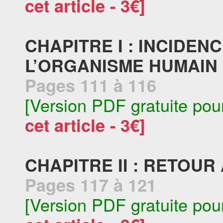
cet article - 3€]
CHAPITRE I : INCIDE
L’ORGANISME HUMAIN
Pages 111 à 116
[Version PDF gratuite pou
cet article - 3€]
CHAPITRE II : RETOU
Pages 117 à 121
[Version PDF gratuite pou