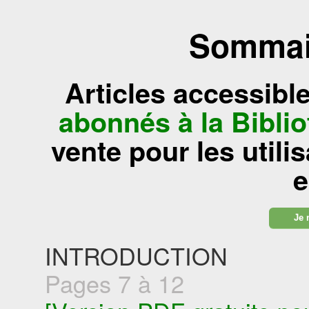
Sommair
Articles accessibl
abonnés à la Bibl
vente pour les utili
e
Je 
INTRODUCTION
Pages 7 à 12