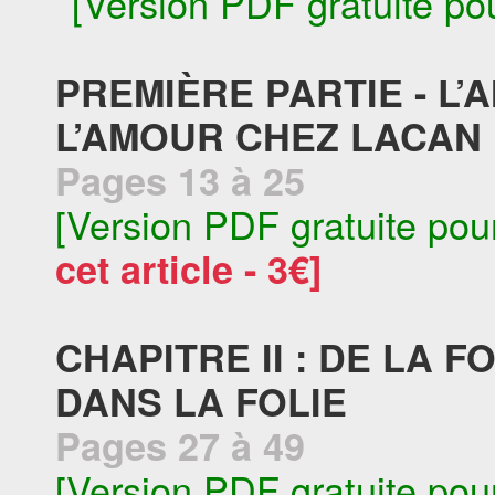
[Version PDF gratuite po
PREMIÈRE PARTIE - L’A
L’AMOUR CHEZ LACAN
Pages 13 à 25
[Version PDF gratuite pou
cet article - 3€]
CHAPITRE II : DE LA 
DANS LA FOLIE
Pages 27 à 49
[Version PDF gratuite pou