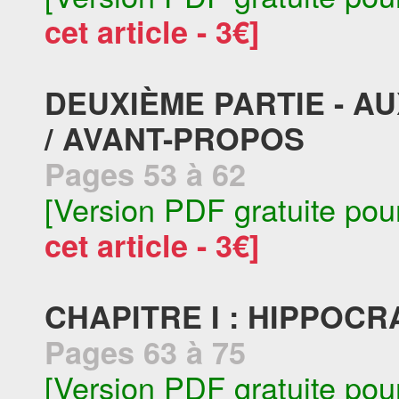
cet article - 3€]
DEUXIÈME PARTIE - 
/ AVANT-PROPOS
Pages 53 à 62
[Version PDF gratuite pou
cet article - 3€]
CHAPITRE I : HIPPOCR
Pages 63 à 75
[Version PDF gratuite pou