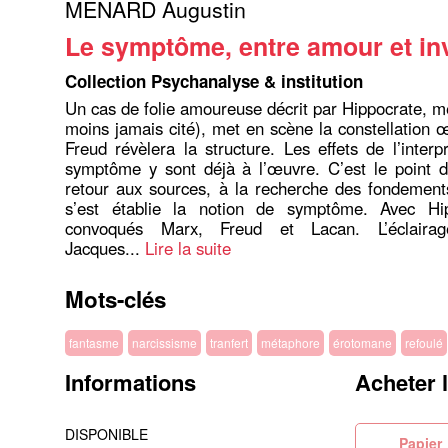
MENARD Augustin
Le symptôme, entre amour et in
Collection Psychanalyse & institution
Un cas de folie amoureuse décrit par Hippocrate, m
moins jamais cité), met en scène la constellation
Freud révèlera la structure. Les effets de l’interpr
symptôme y sont déjà à l’œuvre. C’est le point 
retour aux sources, à la recherche des fondement
s’est établie la notion de symptôme. Avec Hi
convoqués Marx, Freud et Lacan. L’éclairag
Jacques...
Lire la suite
Mots-clés
fantasme
narcissisme
tranfert
métaphore
érotomane
refoulé
Informations
Acheter 
DISPONIBLE
Pa