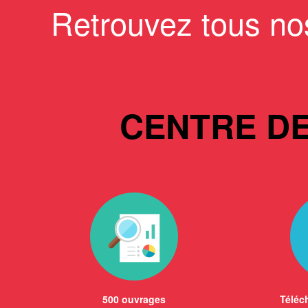
Retrouvez tous no
CENTRE D
500 ouvrages
Téléch