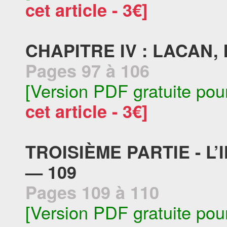
cet article - 3€]
CHAPITRE IV : LACAN
Pages 97 à 106
[Version PDF gratuite pou
cet article - 3€]
TROISIÈME PARTIE - L
— 109
Pages 109 à 110
[Version PDF gratuite pou