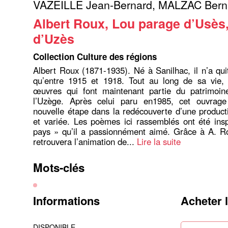
VAZEILLE Jean-Bernard
,
MALZAC Bern
Albert Roux, Lou parage d’Usès,
d’Uzès
Collection Culture des régions
Albert Roux (1871-1935). Né à Sanilhac, il n’a quit
qu’entre 1915 et 1918. Tout au long de sa vie, i
œuvres qui font maintenant partie du patrimoine 
l’Uzège. Après celui paru en1985, cet ouvrag
nouvelle étape dans la redécouverte d’une produc
et variée. Les poèmes ici rassemblés ont été ins
pays » qu’il a passionnément aimé. Grâce à A. Ro
retrouvera l’animation de...
Lire la suite
Mots-clés
Informations
Acheter 
DISPONIBLE