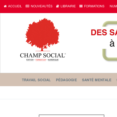
ACCUEIL
NOUVEAUTÉS
LIBRAIRIE
FORMATIONS
NUM
TRAVAIL SOCIAL
PÉDAGOGIE
SANTÉ MENTALE