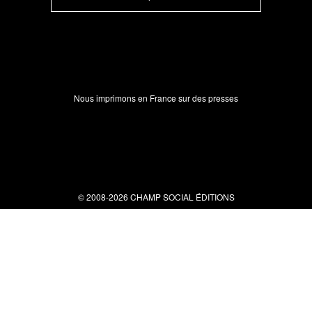
Nous imprimons en France sur des presses
© 2008-2026 CHAMP SOCIAL ÉDITIONS
Nous contacter
34 bis rue clérisseau - 30000 Nîmes