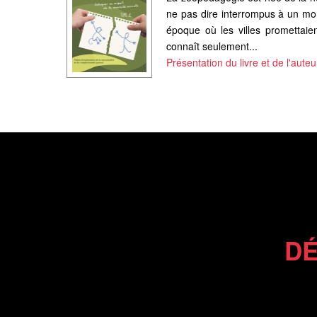
ne pas dire interrompus à un mom
époque où les villes promettaie
connaît seulement...
Présentation du livre et de l'auteu
DÉ