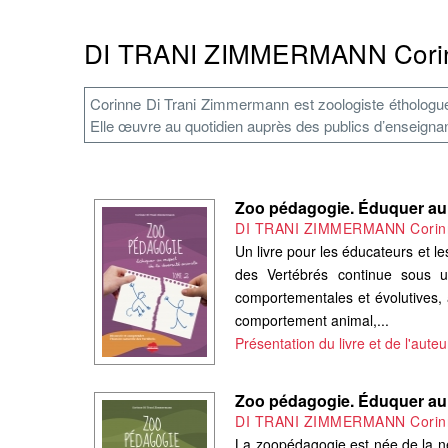
DI TRANI ZIMMERMANN Cori
Corinne Di Trani Zimmermann est zoologiste éthologu
Elle œuvre au quotidien auprès des publics d’enseignant
Zoo pédagogie. Éduquer au r
DI TRANI ZIMMERMANN Corin
Un livre pour les éducateurs et l
des Vertébrés continue sous u
comportementales et évolutives, 
comportement animal,...
Présentation du livre et de l'auteu
Zoo pédagogie. Éduquer au r
DI TRANI ZIMMERMANN Corin
La zoopédagogie est née de la néc