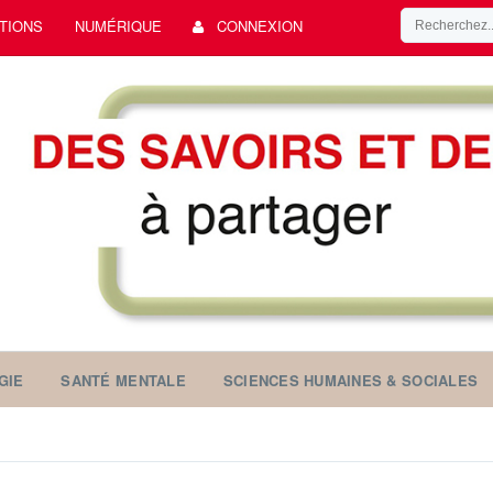
TIONS
NUMÉRIQUE
CONNEXION
GIE
SANTÉ MENTALE
SCIENCES HUMAINES & SOCIALES