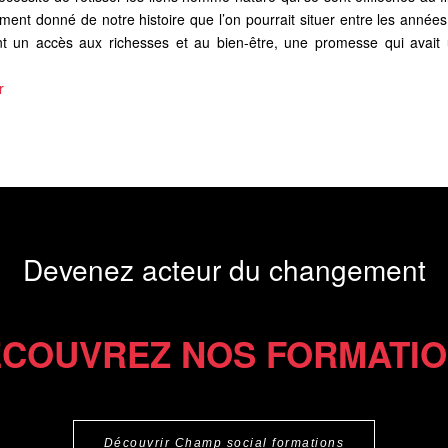
ent donné de notre histoire que l’on pourrait situer entre les années
nt un accès aux richesses et au bien-être, une promesse qui avait 
r
Devenez acteur du changement
COUVREZ NOS FORMATI
Découvrir Champ social formations