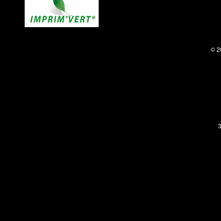
© 2
3