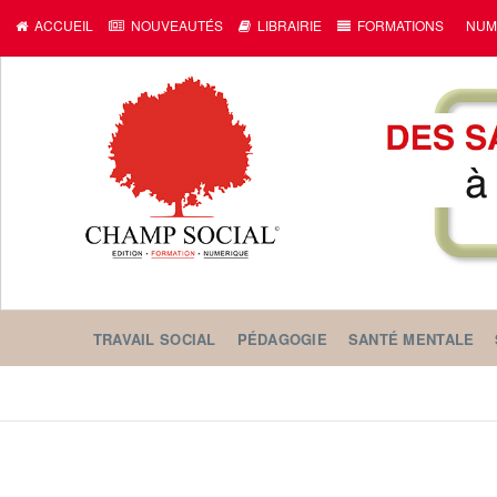
ACCUEIL
NOUVEAUTÉS
LIBRAIRIE
FORMATIONS
NUM
TRAVAIL SOCIAL
PÉDAGOGIE
SANTÉ MENTALE