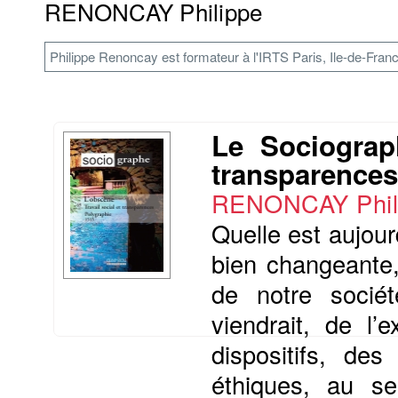
RENONCAY Philippe
Philippe Renoncay est formateur à l'IRTS Paris, Ile-de-Franc
Le Sociograph
transparences
RENONCAY Phil
Quelle est aujour
bien changeante, 
de notre socié
viendrait, de l’e
dispositifs, de
éthiques, au s