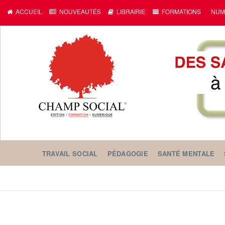
ACCUEIL
NOUVEAUTÉS
LIBRAIRIE
FORMATIONS
NUM
TRAVAIL SOCIAL
PÉDAGOGIE
SANTÉ MENTALE