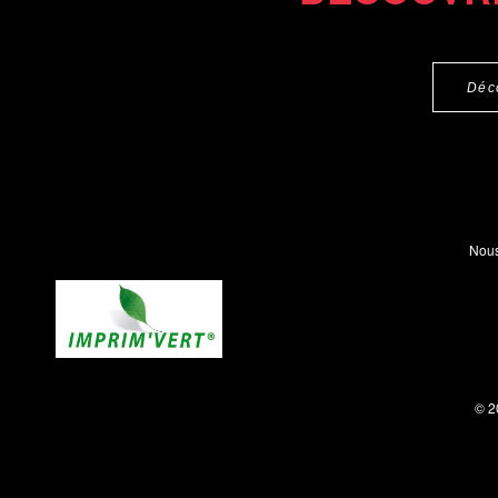
Déc
Nous
© 2