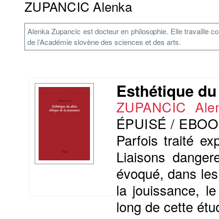
ZUPANCIC Alenka
Alenka Zupancic est docteur en philosophie. Elle travaille c
de l’Académie slovène des sciences et des arts.
Esthétique du 
ZUPANCIC Al
ÉPUISÉ / EBOO
Parfois traité ex
Liaisons danger
évoqué, dans les 
la jouissance, l
long de cette étud