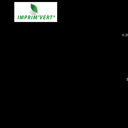
© 2
3