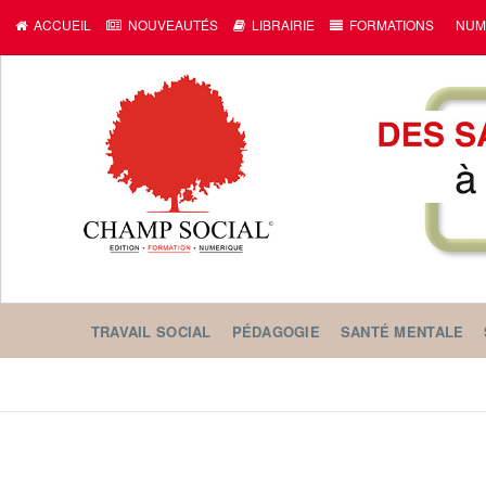
ACCUEIL
NOUVEAUTÉS
LIBRAIRIE
FORMATIONS
NUM
TRAVAIL SOCIAL
PÉDAGOGIE
SANTÉ MENTALE