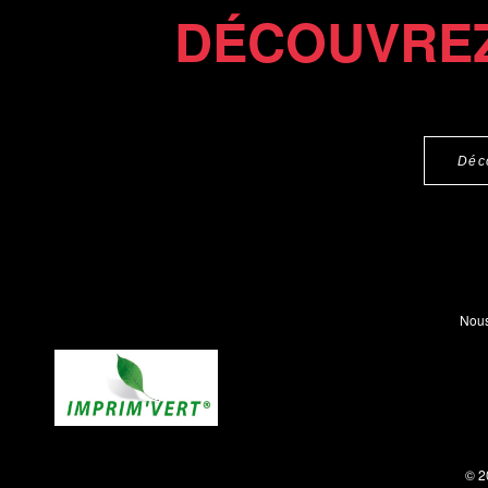
DÉCOUVREZ
Déc
Nous
© 2