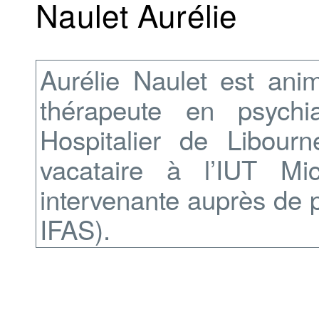
Naulet Aurélie
Aurélie Naulet est anim
thérapeute en psychi
Hospitalier de Libour
vacataire à l’IUT M
intervenante auprès de pl
IFAS).