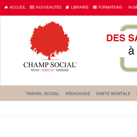
ACCUEIL
NOUVEAUTÉS
LIBRAIRIE
FORMATIONS
NUM
TRAVAIL SOCIAL
PÉDAGOGIE
SANTÉ MENTALE