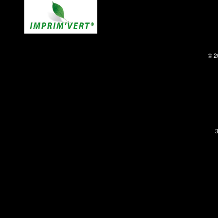
© 2
3