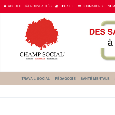
ACCUEIL
NOUVEAUTÉS
LIBRAIRIE
FORMATIONS
NUM
TRAVAIL SOCIAL
PÉDAGOGIE
SANTÉ MENTALE