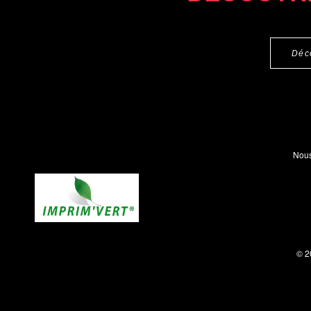
Déc
Nous
© 2