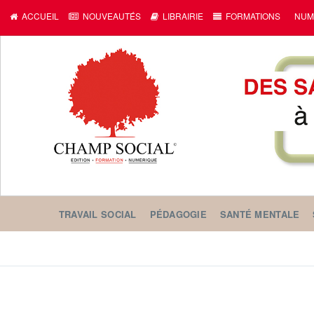
ACCUEIL
NOUVEAUTÉS
LIBRAIRIE
FORMATIONS
NUM
TRAVAIL SOCIAL
PÉDAGOGIE
SANTÉ MENTALE