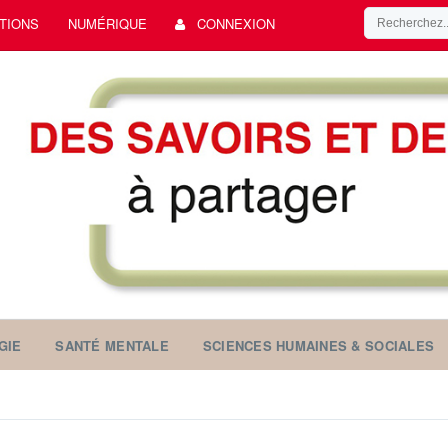
TIONS
NUMÉRIQUE
CONNEXION
GIE
SANTÉ MENTALE
SCIENCES HUMAINES & SOCIALES