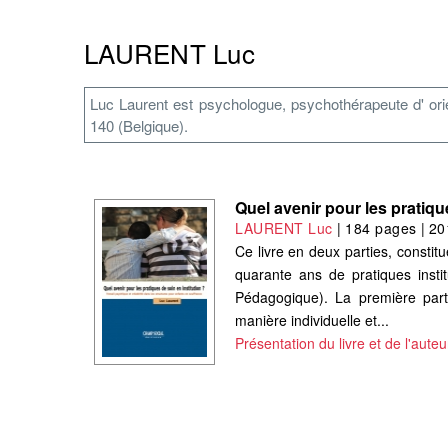
LAURENT Luc
Luc Laurent est psychologue, psychothérapeute d' orien
140 (Belgique).
Quel avenir pour les pratiqu
LAURENT Luc
|
184 pages
|
20
Ce livre en deux parties, constit
quarante ans de pratiques insti
Pédagogique). La première partie
manière individuelle et...
Présentation du livre et de l'auteu