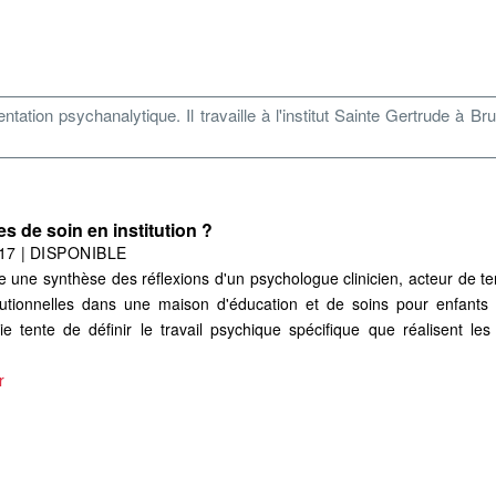
tation psychanalytique. Il travaille à l'institut Sainte Gertrude à
es de soin en institution ?
17
|
DISPONIBLE
ue une synthèse des réflexions d'un psychologue clinicien, acteur de te
tutionnelles dans une maison d'éducation et de soins pour enfants (
 tente de définir le travail psychique spécifique que réalisent les
r