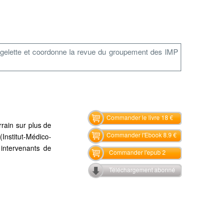
 Brugelette et coordonne la revue du groupement des IMP
Commander le livre 18 €
rrain sur plus de
Commander l'Ebook 8.9 €
Institut-Médico-
 intervenants de
Commander l'epub 2
Téléchargement abonné