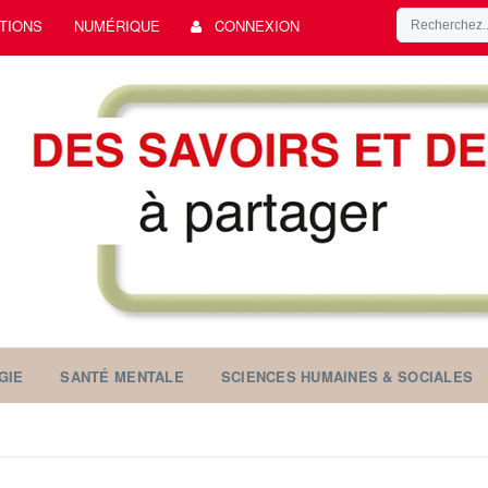
TIONS
NUMÉRIQUE
CONNEXION
GIE
SANTÉ MENTALE
SCIENCES HUMAINES & SOCIALES