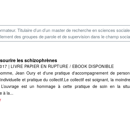
ormateur. Titulaire d’un d’un master de recherche en sciences sociale
ellement des groupes de parole et de supervision dans le champ socia
t sourire les schizophrènes
017
|
LIVRE PAPIER EN RUPTURE / EBOOK DISPONIBLE
un homme, Jean Oury et d'une pratique d'accompagnement de personn
individuelle et pratique du collectif.Le collectif est soignant, la moind
 L’ouvrage est un hommage à cette pratique de soin en la situ
e à la...
r