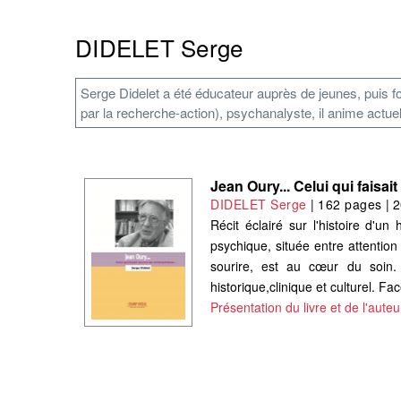
DIDELET Serge
Serge Didelet a été éducateur auprès de jeunes, puis f
par la recherche-action), psychanalyste, il anime actu
Jean Oury... Celui qui faisai
DIDELET Serge
|
162 pages
|
2
Récit éclairé sur l'histoire d'
psychique, située entre attention 
sourire, est au cœur du soin.
historique,clinique et culturel. Fac
Présentation du livre et de l'auteu