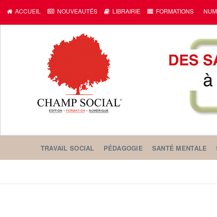
ACCUEIL
NOUVEAUTÉS
LIBRAIRIE
FORMATIONS
NUM
TRAVAIL SOCIAL
PÉDAGOGIE
SANTÉ MENTALE