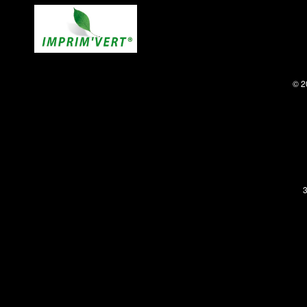
© 2
3