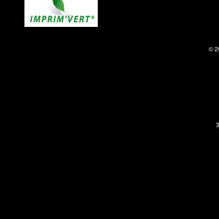
© 2
3