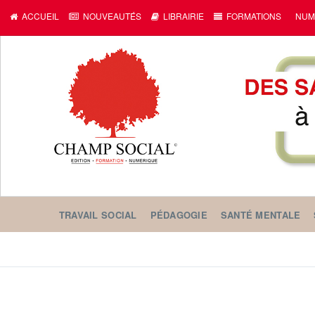
ACCUEIL
NOUVEAUTÉS
LIBRAIRIE
FORMATIONS
NUM
TRAVAIL SOCIAL
PÉDAGOGIE
SANTÉ MENTALE