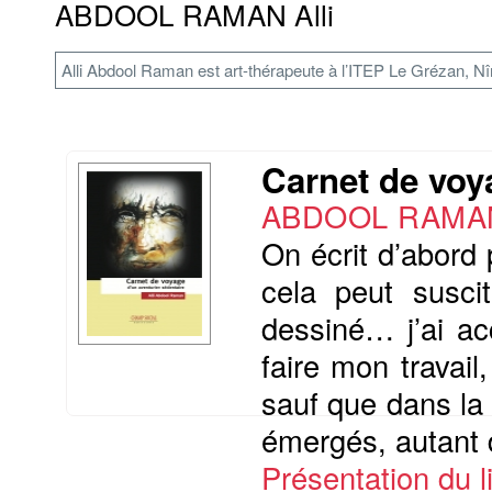
ABDOOL RAMAN Alli
Alli Abdool Raman est art-thérapeute à l’ITEP Le Grézan, 
Carnet de voy
ABDOOL RAMAN 
On écrit d’abord 
cela peut suscite
dessiné… j’ai a
faire mon travail
sauf que dans la 
émergés, autant 
Présentation du li