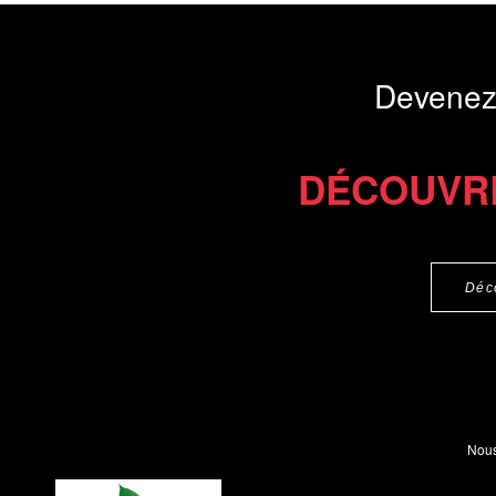
Commander le livre 14 €
Commander l'Ebook 6.9 €
Devenez
DÉCOUVR
Déc
Nous