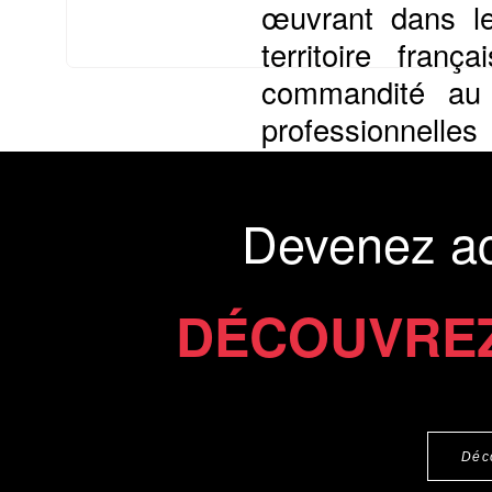
œuvrant dans le
territoire franç
commandité au 
professionnelle
réflexion sur ce m
Présentation du li
Devenez a
Commander le livre 20 €
Commander l'Ebook 12 €
DÉCOUVREZ
Déc