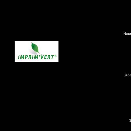
Nous
© 2
3