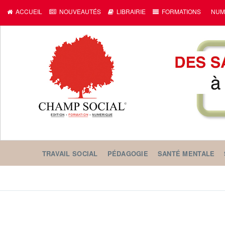
ACCUEIL
NOUVEAUTÉS
LIBRAIRIE
FORMATIONS
NUM
TRAVAIL SOCIAL
PÉDAGOGIE
SANTÉ MENTALE