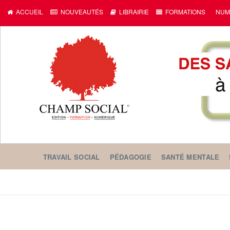
ACCUEIL
NOUVEAUTÉS
LIBRAIRIE
FORMATIONS
NUM
TRAVAIL SOCIAL
PÉDAGOGIE
SANTÉ MENTALE