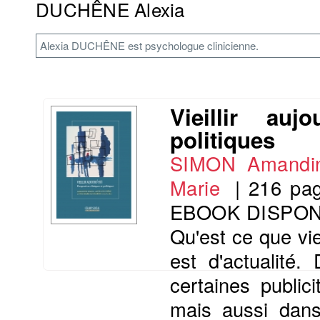
DUCHÊNE Alexia
Alexia DUCHÊNE est psychologue clinicienne.
Vieillir auj
politiques
SIMON Amandi
Marie
|
216 pa
EBOOK DISPON
Qu'est ce que vie
est d'actualité
certaines public
mais aussi dans