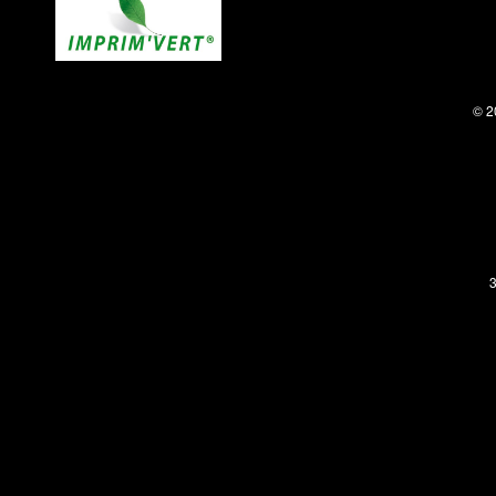
© 2
3