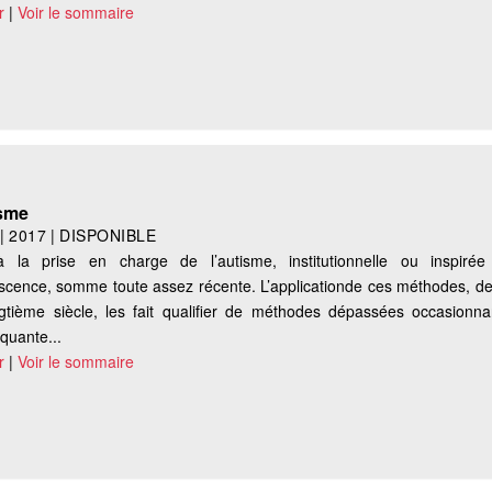
r
|
Voir le sommaire
isme
|
2017
|
DISPONIBLE
 la prise en charge de l’autisme, institutionnelle ou inspiré
scence, somme toute assez récente. L’applicationde ces méthodes, de
gtième siècle, les fait qualifier de méthodes dépassées occasionn
quante...
r
|
Voir le sommaire