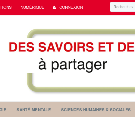
TIONS
NUMÉRIQUE
CONNEXION
GIE
SANTÉ MENTALE
SCIENCES HUMAINES & SOCIALES