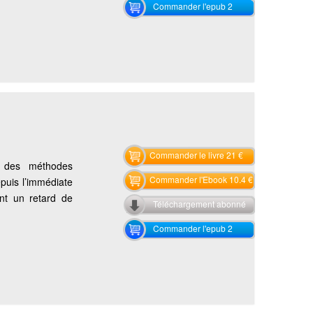
Commander l'epub 2
Commander le livre 21 €
e des méthodes
Commander l'Ebook 10.4 €
puis l’immédiate
ant un retard de
Téléchargement abonné
Commander l'epub 2