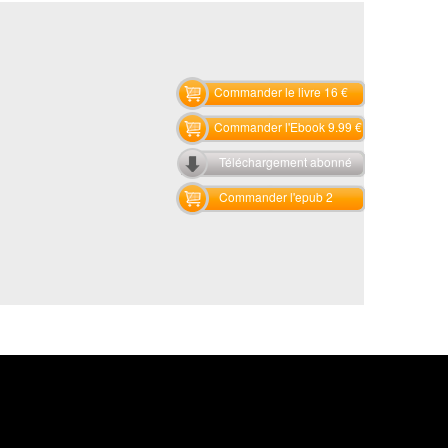
Commander le livre 16 €
Commander l'Ebook 9.99 €
Téléchargement abonné
Commander l'epub 2