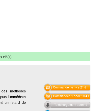
s clé(s)
Commander le livre 21 €
e des méthodes
Commander l'Ebook 10.4 €
puis l’immédiate
ant un retard de
Téléchargement abonné