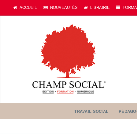
c
ACCUEIL
NOUVEAUTÉS
LIBRAIRIE
FORMA
TRAVAIL SOCIAL
PÉDAGO