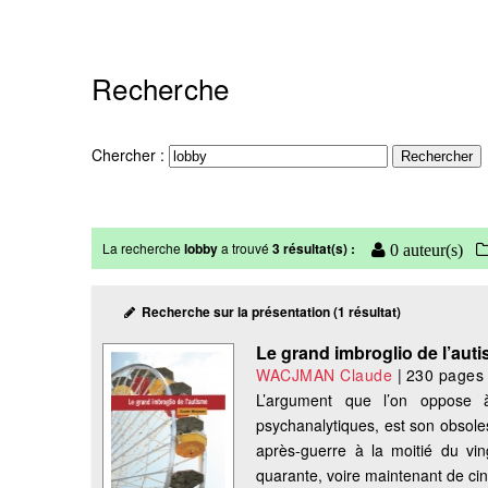
Recherche
Chercher :
La recherche
lobby
a trouvé
3 résultat(s) :
0 auteur(s)
Recherche sur la présentation (1 résultat)
Le grand imbroglio de l’aut
WACJMAN Claude
|
230 pages
L’argument que l’on oppose à
psychanalytiques, est son obsole
après-guerre à la moitié du vin
quarante, voire maintenant de cin