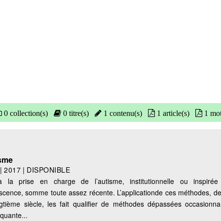
0 collection(s)
0 titre(s)
1 contenu(s)
1 article(s)
1 mot
isme
|
2017
|
DISPONIBLE
 la prise en charge de l’autisme, institutionnelle ou inspiré
scence, somme toute assez récente. L’applicationde ces méthodes, de
gtième siècle, les fait qualifier de méthodes dépassées occasionn
quante...