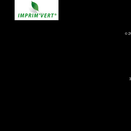
© 2
3