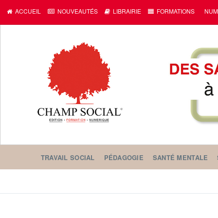
c
ACCUEIL
NOUVEAUTÉS
LIBRAIRIE
FORMATIONS
NUM
TRAVAIL SOCIAL
PÉDAGOGIE
SANTÉ MENTALE