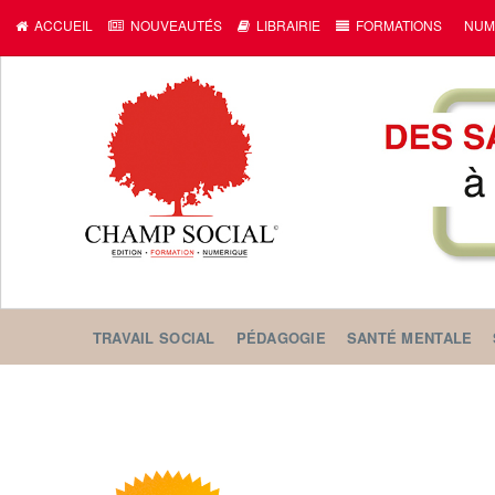
ACCUEIL
NOUVEAUTÉS
LIBRAIRIE
FORMATIONS
NUM
TRAVAIL SOCIAL
PÉDAGOGIE
SANTÉ MENTALE