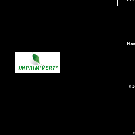
Nous
© 2
3