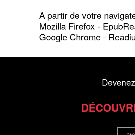
A partir de votre navigate
Mozilla Firefox -
EpubRe
Google Chrome -
Readi
Devenez
DÉCOUVR
Déc