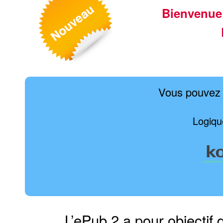
Bienvenue
Vous pouvez 
Logiqu
L’ePub 2 a pour objectif 