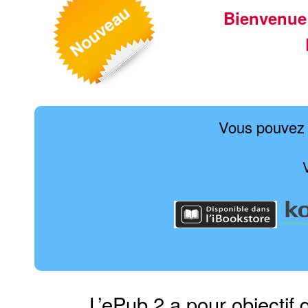
Bienvenue
Vous pouvez 
L’ePub 2 a pour objectif 