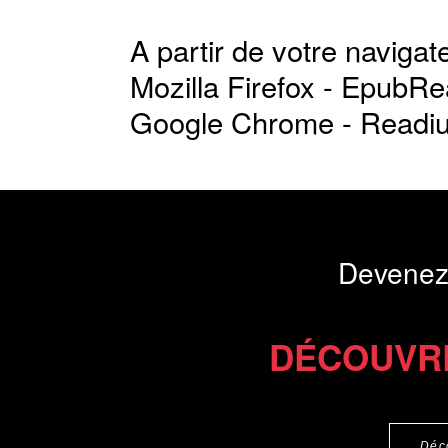
A partir de votre navigate
Mozilla Firefox -
EpubRe
Google Chrome -
Readi
Devenez
DÉCOUVR
Déc