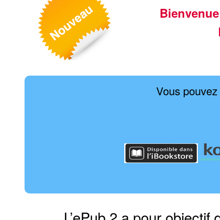
Bienvenue
Vous pouvez 
L’ePub 2 a pour objectif 