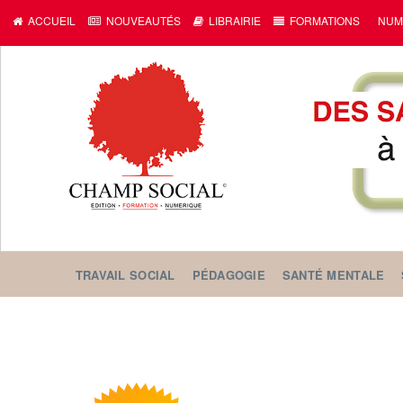
ACCUEIL
NOUVEAUTÉS
LIBRAIRIE
FORMATIONS
NUM
TRAVAIL SOCIAL
PÉDAGOGIE
SANTÉ MENTALE