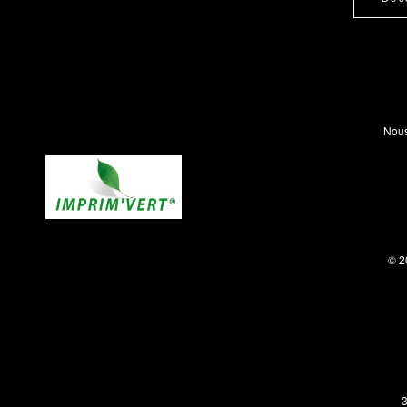
Nous
© 2
3