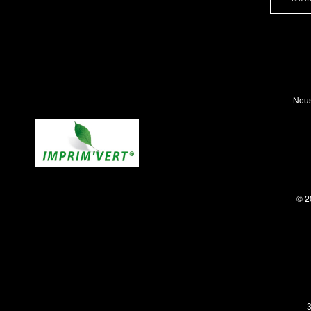
Nous
© 2
3