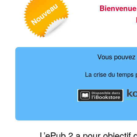
Bienvenue
Vous pouvez 
La crise du temps p
L’ePub 2 a pour objectif 