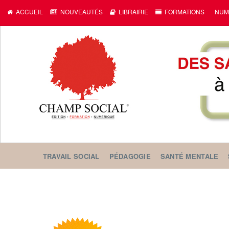
ACCUEIL
NOUVEAUTÉS
LIBRAIRIE
FORMATIONS
NUM
TRAVAIL SOCIAL
PÉDAGOGIE
SANTÉ MENTALE