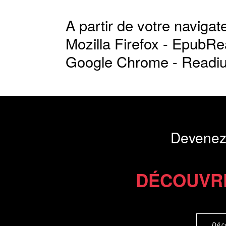
A partir de votre navigate
Mozilla Firefox -
EpubRe
Google Chrome -
Readi
Devenez
DÉCOUVR
Déc